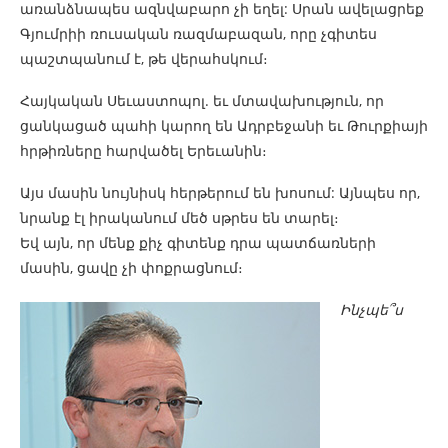
առանձնապես ազնվաբարո չի եղել: Սրան ավելացրեք
Գյումրիի ռուսական ռազմաբազան, որը չգիտես
պաշտպանում է, թե վերահսկում։
Հայկական Սեւաստոպոլ. եւ մտավախություն, որ
ցանկացած պահի կարող են Ադրբեջանի եւ Թուրքիայի
հրթիռները հարվածել Երեւանին։
Այս մասին նույնիսկ հերթերում են խոսում: Այնպես որ,
նրանք էլ իրականում մեծ սթրես են տարել։
Եվ այն, որ մենք քիչ գիտենք դրա պատճառների
մասին, ցավը չի փոքրացնում։
Ինչպե՞ս