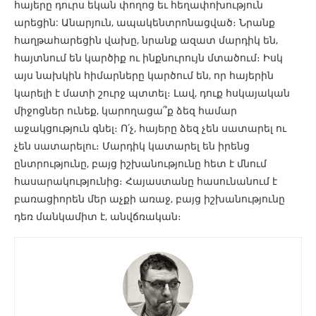
հայերը դուրս եկան փողոց եւ հեղափոխություն
արեցին: Անարյուն, ապակենտրոնացված։ Նրանք
հաղթահարեցին վախը, նրանք ազատ մարդիկ են,
հայտնում են կարծիք ու ինքնուրույն մտածում։ Իսկ
այս նախկին հիմարները կարծում են, որ հայերին
կարելի է մատի շուրջ պտտել։ Լավ, դուք հսկայական
միջոցներ ունեք, կարողացա՞ք ձեզ համար
աջակցություն գնել։ Ո՛չ, հայերը ձեզ չեն սատարել ու
չեն սատարելու։ Մարդիկ կատարել են իրենց
ընտրությունը, բայց իշխանությունը հետ է մնում
հասարակությունից։ Հայաստանը հասունանում է
բառացիորեն մեր աչքի առաջ, բայց իշխանությունը
դեռ մանկամիտ է, անվճռական։