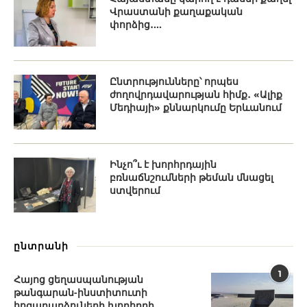
Վրաստանի քաղաքական
փորձից․...
Ընտրությունները՝ որպես
ժողովրդավարության հիմք․ «Ալիք
Մեդիայի» քննարկումը Երևանում
Ինչո՞ւ է խորհրդային
բռնաճնշումների թեման մնացել
ստվերում
ընտրանի
1
Հայոց ցեղասպանության
թանգարան-ինստիտուտի
հոգաբարձուների խորհրդի