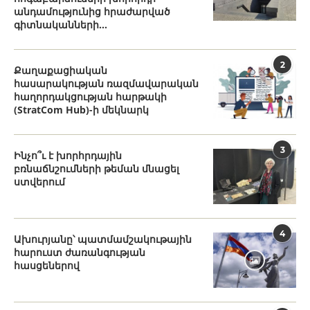
անդամությունից հրաժարված
գիտնականների...
2
Քաղաքացիական
հասարակության ռազմավարական
հաղորդակցության հարթակի
(StratCom Hub)-ի մեկնարկ
3
Ինչո՞ւ է խորհրդային
բռնաճնշումների թեման մնացել
ստվերում
4
Ախուրյանը՝ պատմամշակութային
հարուստ ժառանգության
հասցեներով