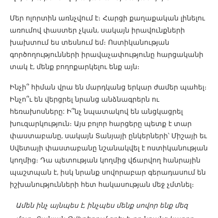
Մեր ոլորտին առնչվում է։ Հարցի քաղաքական լինելու
առումով փաստեր չկան, սակայն իրավունքների
խախտում ես տեսնում եմ։ Ոստիկանության
գործողությունների իրավաչափությունը հարցականի
տակ է, մենք բողոքարկելու ենք այն։
Ինչի՞ հիման վրա են մարդկանց երկար ժամեր պահել։
Ինչո՞ւ են վերցրել նրանց անձնագրերն ու
հեռախոսները: Ի՞նչ նպատակով են անցկացրել
խուզարկություն։ Այս բոլոր հարցերը պետք է տար
փաստաբանը, սակայն Տանյայի ընկերների՝ Միշայի եւ
Սվետայի փաստաբանը նշանակվել է ոստիկանության
կողմից։ Դա պետության կողմից վճարվող հանրային
պաշտպան է, իսկ նրանք սովորաբար գերադասում են
իշխանությունների հետ հակասության մեջ չմտնել։
Ամեն ինչ այնպես է, ինչպես մենք սովոր ենք մեզ