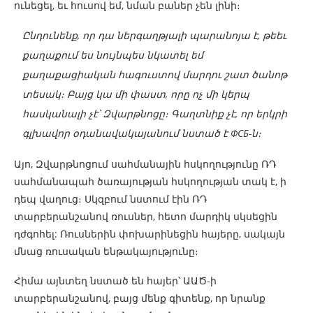
ունեցել, եւ հուսով եմ, նման բաներ չեն լինի։
Ընդունենք, որ դա ներգաղթյալի պարանոյա է, թեեւ
քաղաքում ես նույնպես նկատել եմ
քաղաքացիական հագուստով մարդու շատ ծանոթ
տեսակ։ Բայց կա մի փաստ, որը ոչ մի կերպ
հասկանալի չէ՝ Զվարթնոցը։ Գաղտնիք չէ, որ երկրի
գլխավոր օդանավակայանում նստած է ФСБ-ն։
Այո, Զվարթնոցում սահմանային հսկողությունը ՌԴ
սահմանապահ ծառայության հսկողության տակ է, ի
դեպ վաղուց։ Սկզբում նստում էին ՌԴ
տարբերանշանով ռուսներ, հետո մարդիկ սկսեցին
դժգոհել: Ռուսներին փոխարինեցին հայերը, սակայն
մնաց ռուսական ենթակայությունը։
Հիմա այնտեղ նստած են հայեր՝ ԱԱԾ-ի
տարբերանշանով, բայց մենք գիտենք, որ նրանք