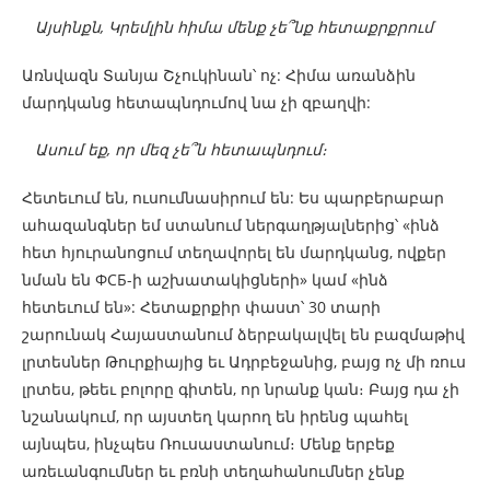
Այսինքն, Կրեմլին հիմա մենք չե՞նք հետաքրքրում
Առնվազն Տանյա Շչուկինան՝ ոչ: Հիմա առանձին
մարդկանց հետապնդումով նա չի զբաղվի:
Ասում եք, որ մեզ չե՞ն հետապնդում։
Հետեւում են, ուսումնասիրում են: Ես պարբերաբար
ահազանգներ եմ ստանում ներգաղթյալներից՝ «ինձ
հետ հյուրանոցում տեղավորել են մարդկանց, ովքեր
նման են ФСБ-ի աշխատակիցների» կամ «ինձ
հետեւում են»: Հետաքրքիր փաստ՝ 30 տարի
շարունակ Հայաստանում ձերբակալվել են բազմաթիվ
լրտեսներ Թուրքիայից եւ Ադրբեջանից, բայց ոչ մի ռուս
լրտես, թեեւ բոլորը գիտեն, որ նրանք կան։ Բայց դա չի
նշանակում, որ այստեղ կարող են իրենց պահել
այնպես, ինչպես Ռուսաստանում։ Մենք երբեք
առեւանգումներ եւ բռնի տեղահանումներ չենք