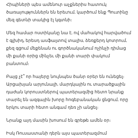
Հիպիների պես ամենուր աչքներիս հատուկ
ծառայություններն են երեւում, կարծում ենք Պուտինը
մեզ գետնի տակից էլ կգտնի։
Մեզ համար ոստիկանը նա է, ով մահակով հարվածում
է գլխիդ, երեսդ ասֆալտով տալիս, ձեռքերդ կոտրում,
քեզ գցում մեքենան ու գործնականում ոչինչի դիմաց
մի քանի օրից մինչեւ մի քանի տարի փակում
բանտում։
Բայց չէ՞ որ հայերը նույնպես ծանր օրեր են ունեցել։
Արցախյան արյունալի, մարդկային ու տարածքային
դաժան կորուստներով պատերազմից հետո նրանք
տարել են ազգային խորը հոգեբանական ցնցում, որը
երկու տարի հետո անգամ դեռ չի անցել։
Նրանք այդ մասին խոսում են գրեթե ամեն օր։
Իսկ Ռուսաստանի դերն այս պատերազմում