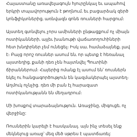
Հայաստանը առավելագույն հյուրընկալ եւ ապահով
երկրի տպավորություն է թողնում, եւ բացարձակ զերծ
կոնֆլիկտներից, առնվազն գոնե ռուսների հարցում։
Այստեղ գտնվելու չորս ամիսների ընթացքում ոչ միայն
ոստիկանների, այլեւ խանութի վաճառողուհիների
հետ խնդիրներ չեմ ունեցել։ Իսկ սա, համաձայնեք, լավ
է։ Բայց որոշ ռուսներ ասում են, որ պետք է հեռանալ
այստեղից, քանի դեռ չեն հայտնվել Պուտինի
ճիրաններում։ Հայերից ոմանք էլ ասում են՝ ռուսներն
եկել ու հանցագործություն են կազմակերպել այստեղ։
Աղմուկ ոչնչից. դեռ մի բան էլ հարազատ
ոստիկանությանն են մեղադրում։
Մի խոսքով տարաձայնություն. Առաջինը, միգուցե, ոչ
վերջինը:
Ռուսներին կարելի է հասկանալ. այն ինչ տեսել ենք
մեկնելուց առաջ՝ մեզ մեծ սթրես է պատճառել: