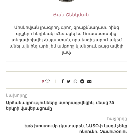
Յան Շենկման
Մոսկովյան լրագրող, գրող, գրաքննադատ, հինգ
գրքերի հեղինակ։ Հեռացել եմ Ռուսաստանից,
տեղափոխվել Հայաստան, որպեսզի շարունակեմ
անել այն ինչ արել եմ ամբողջ կյանքում, բայց ավելի
լավ։
0
նախորդը
Արձանագրությունները ստորագրվեցին, մնաց 30
երկրի վավերացումը
հաջորդը
Եթե խոստումը չկատարեն, ՆԱՏՕ-ի կազմ չենք
ընդունի․ Չավուշօղլու