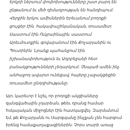
Երկրի ներսում փոփոխությունները շատ բարդ են
ընթանում եւ մեծ դիմադրության են հանդիպում։
Վերջին երկու ամիսներին Երեւանում բողոքի
ցույցեր էին. հակափաշինյանական, ռուսամետ:
Սաստում էին Ուկրաինային, սաստում
Արեւմուտքին, գովաբանում էին Քոչարյանին ու
Պուտինին: Նրանք պահանջում էին
իշխանափոխություն եւ Ադրբեջանի հետ
բանակցությունների չեղարկում։ Չնայած ամեն ինչ
անհաջող ավարտ ունեցավ, հայերը չաջակցեցին
ռուսամետ ընդդիմությանը։
Այո, կարեւոր է նշել, որ բողոքի ակցիաները
զանգվածային չդարձան, թեեւ դրանց համար
հսկայական միջոցներ էին հատկացվել։ Զարմանում
եմ, թե Քոչարյանն ու Սարգսյանը ինչքան չեն հարգում
իրենց համաքաղաքացիներին: Չորս տարի առաջ