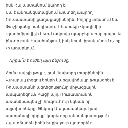
իսկ Հայաստանում կարող է։
Սա է անհանգստացնում այստեղ ապրող
Ռուսաստանի քաղաքացիներին։ Բոլորը տեսնում են.
Փաշինյանը հանդիպում է հարգելի Վլադիմիր
Վլադիմիրովիչի հետ, Լավրովը պարբերաբար գալիս եւ
ինչ-որ բան է պահանջում, իսկ նրան իրականում ոչ ոք
չի առարկում։
Որքա՞ն է ուժեղ այդ ճնշումը:
Հիմա ավելի թույլ է, քան նախորդ տարիներին։
Վտարակ (իզգոյ) երկրի կարգավիճակը թուլացրել է
Ռուսաստանի ազդեցությունը միջազգային
ասպարեզում։ Բացի այդ, Ռուսաստանին
առանձնապես չի հուզում՝ ուր կգնան իր
այլախոհները: Թեկուզ Մադագասկար, կամ
սատանայի գիրկը՝ կարեւորը անհանգստություն
չպատճառեն իրեն եւ քիչ ջուր պղտորեն: