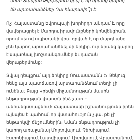
մոտ։ Տանյան Թվիթերում գրել է, որ նրանց կարող
են արտահանձնել։ Դա հնարավո՞ր է:
Ոչ: Հայաստանը Եվրոպայի խորհրդի անդամ է, որը
վավերացրել է Մարդու իրավունքների կոնվենցիան,
որում սեւով սպիտակի վրա գրված է, որ մարդկանց
չեն կարող արտահանձնել մի երկիր, ուր նրանց կարող
է սպառնալ խոշտանգումներ եւ դաժան
վերաբերմունք:
Տվյալ դեպքում այդ երկիրը Ռուսաստանն է։ Թեկուզ
հենց այս պատճառով արտահանձնում տեղի չի
ունենա։ Բայց Կրեմլի միջամտության մասին
ենթադրության փաստն ինձ շատ է
անհանգստացնում։ Հայաստանի իշխանությունն իրեն
այնպես է պահում, որ վստահություն չկա, թե չի
ենթարկվի ճնշումներին։ Նման ենթադրություն չի
կարող առաջանալ Մոլդովայում, Չեխիայում,
Էստոնիայում, Լատվիայում, Լիտվայում, Վրաստանում,