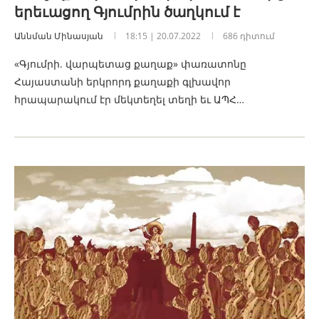
երեւացող Գյումրին ծաղկում է
Աննման Մինասյան
18:15 | 20.07.2022
686 դիտում
«Գյումրի. վարպետաց քաղաք» փառատոնը
Հայաստանի երկրորդ քաղաքի գլխավոր
հրապարակում էր մեկտեղել տեղի եւ ԱՊՀ…