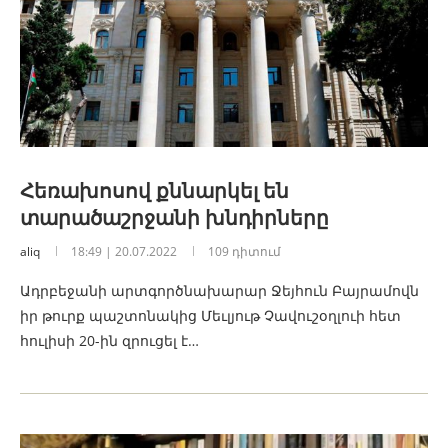
Հեռախոսով քննարկել են
տարածաշրջանի խնդիրները
aliq
18:49 | 20.07.2022
109 դիտում
Ադրբեջանի արտգործնախարար Ջեյհուն Բայրամովն
իր թուրք պաշտոնակից Մեւլյութ Չավուշօղլուի հետ
հուլիսի 20-ին զրուցել է…