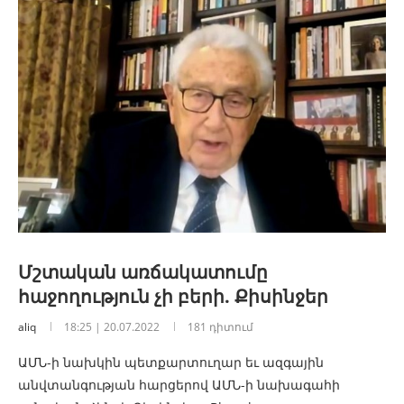
Մշտական առճակատումը
հաջողություն չի բերի. Քիսինջեր
aliq
18:25 | 20.07.2022
181 դիտում
ԱՄՆ-ի նախկին պետքարտուղար եւ ազգային
անվտանգության հարցերով ԱՄՆ-ի նախագահի