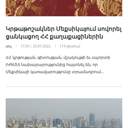
Կրթաթոշակներ Մեքսիկայում սովորել
ցանկացող ՀՀ քաղաքացիներին
aliq
17:59 | 20.07.2022
114 դիտում
ՀՀ կրթության, գիտության, մշակույթի եւ սպորտի
(ԿԳՄՍ) նախարարությունից հայտնել են, որ
Մեքսիկայի կառավարությունը տրամադրում…