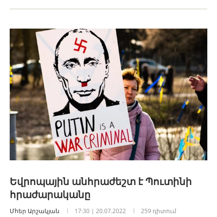
Եվրոպային անհրաժեշտ է Պուտինի
հրաժարականը
Մհեր Արշակյան
17:30 | 20.07.2022
259 դիտում