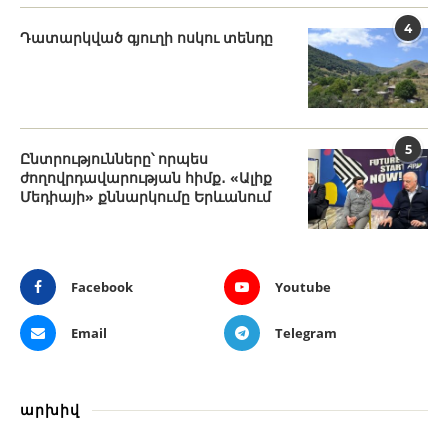
4
Դատարկված գյուղի ոսկու տենդը
5
Ընտրությունները՝ որպես
ժողովրդավարության հիմք․ «Ալիք
Մեդիայի» քննարկումը Երևանում
Facebook
Youtube
Email
Telegram
արխիվ