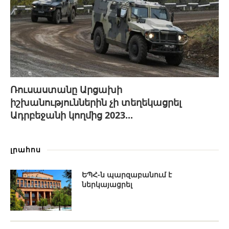
Ռուսաստանը Արցախի
իշխանություններին չի տեղեկացրել
Ադրբեջանի կողմից 2023...
լրահոս
ԵՊՀ-ն պարզաբանում է
ներկայացրել