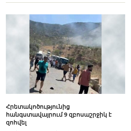
Հրետակոծությունից
հանգստավայրում 9 զբոսաշրջիկ է
զոհվել