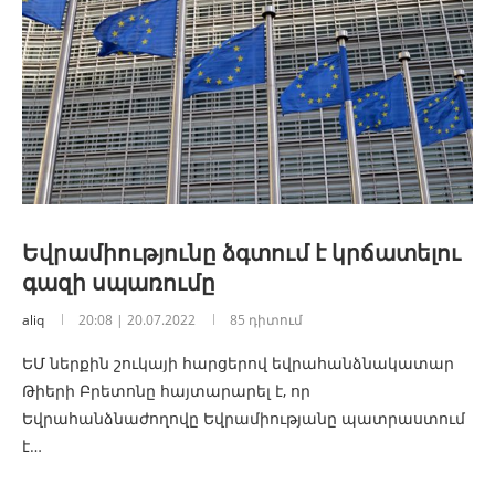
Եվրամիությունը ձգտում է կրճատելու
գազի սպառումը
aliq
20:08 | 20.07.2022
85 դիտում
ԵՄ ներքին շուկայի հարցերով եվրահանձնակատար
Թիերի Բրետոնը հայտարարել է, որ
Եվրահանձնաժողովը Եվրամիությանը պատրաստում
է…