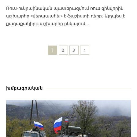
Ռուս-ուկրաինական պատերազմում ռուս զինվորին
աշխարհը «վերապահել» է ֆաշիստի դերը։ Այդպես է
քաղաքակիրթ աշխարհը ընկալում…
1
2
3
խմբագրական