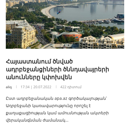
Հայաստանում ծնված
ադրբեջանցիների ծննդավայրերի
անունները կփոխվեն
aliq
17:34 | 20.07.2022
422 դիտում
Ըստ ադրբեջանական apa.az գործակալության՝
Ադրբեջանի կառավարությունը որոշել է
քաղաքացիության կամ ամուսնության ակտերի
վերականգնման ժամանակ…