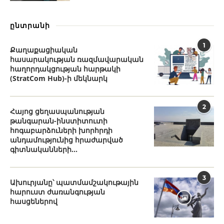
ընտրանի
1
Քաղաքացիական
հասարակության ռազմավարական
հաղորդակցության հարթակի
(StratCom Hub)-ի մեկնարկ
2
Հայոց ցեղասպանության
թանգարան-ինստիտուտի
հոգաբարձուների խորհրդի
անդամությունից հրաժարված
գիտնականների...
3
Ախուրյանը՝ պատմամշակութային
հարուստ ժառանգության
հասցեներով