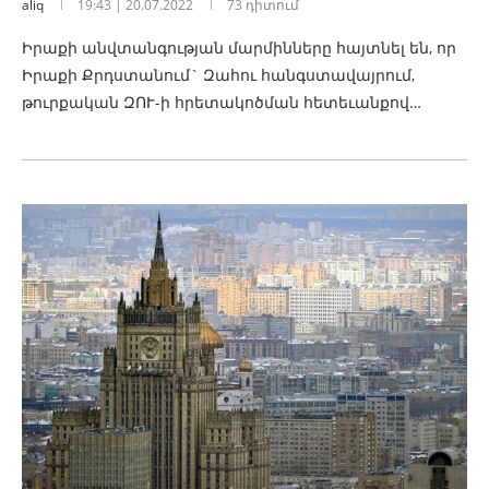
aliq
19:43 | 20.07.2022
73 դիտում
Իրաքի անվտանգության մարմինները հայտնել են, որ
Իրաքի Քրդստանում` Զահու հանգստավայրում,
թուրքական ԶՈՒ-ի հրետակոծման հետեւանքով…