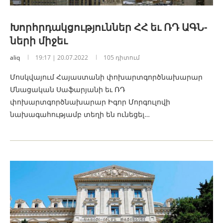
Խորհրդակցություններ ՀՀ եւ ՌԴ ԱԳՆ-
ների միջեւ
aliq
19:17 | 20.07.2022
105 դիտում
Մոսկվայում Հայաստանի փոխարտգործնախարար
Մնացական Սաֆարյանի եւ ՌԴ
փոխարտգործնախարար Իգոր Մորգուլովի
նախագահությամբ տեղի են ունեցել…