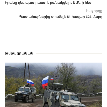
Իրանը դեռ պատրաստ է բանակցելու ԱՄՆ-ի հետ
հաջորդը
Պատահարներից տուժել է 81 հազար 626 մարդ
խմբագրական