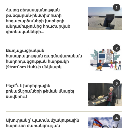
1
Հայոց ցեղասպանության
թանգարան-ինստիտուտի
հոգաբարձուների խորհրդի
անդամությունից հրաժարված
գիտնականների...
2
Քաղաքացիական
հասարակության ռազմավարական
հաղորդակցության հարթակի
(StratCom Hub)-ի մեկնարկ
3
Ինչո՞ւ է խորհրդային
բռնաճնշումների թեման մնացել
ստվերում
4
Ախուրյանը՝ պատմամշակութային
հարուստ ժառանգության