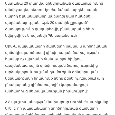
կստանա 20 տարվա զինվորական ծառայությունից
անմիջապես հետո։ Այդ ժամանակ արդեն սպան
կարող է բնակարանը վաճառել կամ հանձնել
վարձակալության: Եթե 20 տարին չլրացած՝
ծառայությունը դադարեցվի, բնակարանը հետ
կվերցվի եւ կհայտնվի ՊՆ բալանսում։
Մինչև պայմանագրի ժամկետը լրանալն առողջական
վիճակի պատճառով զինվորական ծառայության
համար ոչ պիտանի ճանաչվելու հիմքով
պայմանագրային զինվորական ծառայությունից
արձակվելու և հաշմանդամության զինվորական
կենսաթոշակի իրավունք ձեռք բերելու դեպքում այդ
բնակարանը զինծառայողին կտրամադրվի
անհատույց սեփականության իրավունքով:
ՀՀ պաշտպանության նախարար Սուրեն Պապիկյանը
նշել է, որ պայմանագրի գործողության ժամկետի
ընթացքում զինծառայողի զինվորական ծառայության