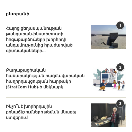
ընտրանի
1
Հայոց ցեղասպանության
թանգարան-ինստիտուտի
հոգաբարձուների խորհրդի
անդամությունից հրաժարված
գիտնականների...
2
Քաղաքացիական
հասարակության ռազմավարական
հաղորդակցության հարթակի
(StratCom Hub)-ի մեկնարկ
3
Ինչո՞ւ է խորհրդային
բռնաճնշումների թեման մնացել
ստվերում