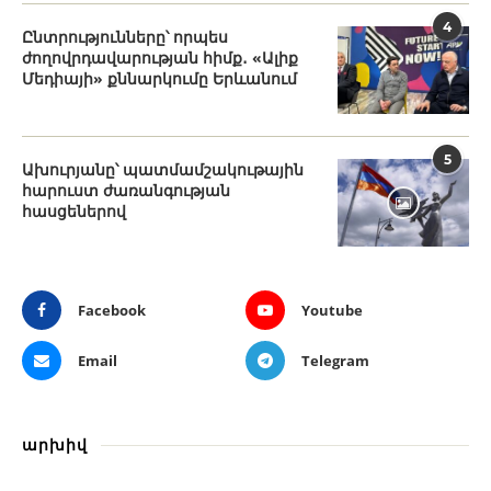
4
Ընտրությունները՝ որպես
ժողովրդավարության հիմք․ «Ալիք
Մեդիայի» քննարկումը Երևանում
5
Ախուրյանը՝ պատմամշակութային
հարուստ ժառանգության
հասցեներով
Facebook
Youtube
Email
Telegram
արխիվ