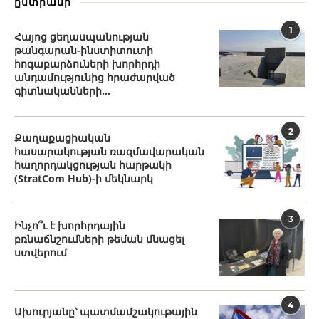
ընտրանի
1
Հայոց ցեղասպանության
թանգարան-ինստիտուտի
հոգաբարձուների խորհրդի
անդամությունից հրաժարված
գիտնականների...
2
Քաղաքացիական
հասարակության ռազմավարական
հաղորդակցության հարթակի
(StratCom Hub)-ի մեկնարկ
3
Ինչո՞ւ է խորհրդային
բռնաճնշումների թեման մնացել
ստվերում
4
Ախուրյանը՝ պատմամշակութային