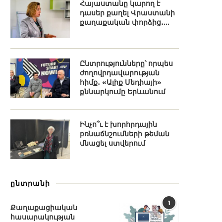
Հայաստանը կարող է
դասեր քաղել Վրաստանի
քաղաքական փորձից․...
Ընտրությունները՝ որպես
ժողովրդավարության
հիմք․ «Ալիք Մեդիայի»
քննարկումը Երևանում
Ինչո՞ւ է խորհրդային
բռնաճնշումների թեման
մնացել ստվերում
ընտրանի
1
Քաղաքացիական
հասարակության