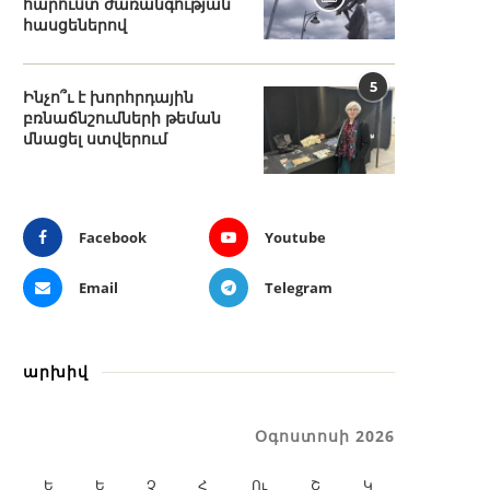
հարուստ ժառանգության
հասցեներով
5
Ինչո՞ւ է խորհրդային
բռնաճնշումների թեման
մնացել ստվերում
Facebook
Youtube
Email
Telegram
արխիվ
Օգոստոսի 2026
Ե
Ե
Չ
Հ
Ու
Շ
Կ