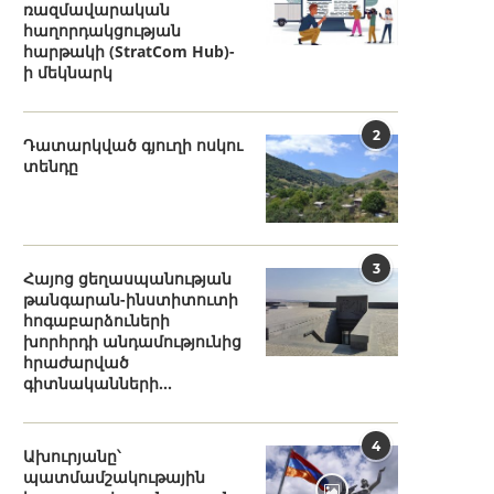
ռազմավարական
հաղորդակցության
հարթակի (StratCom Hub)-
ի մեկնարկ
2
Դատարկված գյուղի ոսկու
տենդը
3
Հայոց ցեղասպանության
թանգարան-ինստիտուտի
հոգաբարձուների
խորհրդի անդամությունից
հրաժարված
գիտնականների...
4
Ախուրյանը՝
պատմամշակութային