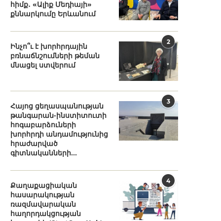
հիմք․ «Ալիք Մեդիայի»
քննարկումը Երևանում
2
Ինչո՞ւ է խորհրդային
բռնաճնշումների թեման
մնացել ստվերում
3
Հայոց ցեղասպանության
թանգարան-ինստիտուտի
հոգաբարձուների
խորհրդի անդամությունից
հրաժարված
գիտնականների...
4
Քաղաքացիական
հասարակության
ռազմավարական
հաղորդակցության