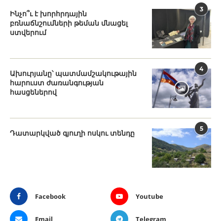
3
Ինչո՞ւ է խորհրդային
բռնաճնշումների թեման մնացել
ստվերում
4
Ախուրյանը՝ պատմամշակութային
հարուստ ժառանգության
հասցեներով
5
Դատարկված գյուղի ոսկու տենդը
Facebook
Youtube
Email
Telegram