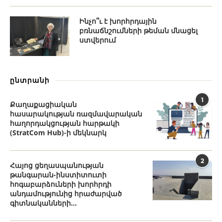
Ինչո՞ւ է խորհրդային
բռնաճնշումների թեման մնացել
ստվերում
ընտրանի
1
Քաղաքացիական
հասարակության ռազմավարական
հաղորդակցության հարթակի
(StratCom Hub)-ի մեկնարկ
2
Հայոց ցեղասպանության
թանգարան-ինստիտուտի
հոգաբարձուների խորհրդի
անդամությունից հրաժարված
գիտնականների...