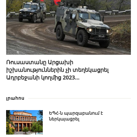
Ռուսաստանը Արցախի
իշխանություններին չի տեղեկացրել
Ադրբեջանի կողմից 2023...
լրահոս
ԵՊՀ-ն պարզաբանում է
ներկայացրել