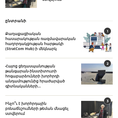
ընտրանի
1
Քաղաքացիական
հասարակության ռազմավարական
հաղորդակցության հարթակի
(StratCom Hub)-ի մեկնարկ
2
Հայոց ցեղասպանության
թանգարան-ինստիտուտի
հոգաբարձուների խորհրդի
անդամությունից հրաժարված
գիտնականների...
3
Ինչո՞ւ է խորհրդային
բռնաճնշումների թեման մնացել
ստվերում