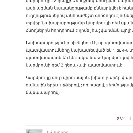
կարմրուկի 18 դեպք։ Առողջապահության նախար
ավելացման կապակցությամբ քննարկվել է հակա
ուղղություններով անհրաժեշտ գործողություն
տրվել: Նախարարությունը կարմրուկի դեմ պ
ծնողներին հորդորում է դիմել հաշվառման պո
Նախարարությունը հիշեցնում է, որ պատվաստու
պատվաստումները նախատեսված են 1 եւ 4-6
պատվաստման են ենթակա նաեւ կարմրուկով հիվ
կարմրուկի դեմ 2 դեղաչափ պատվաստում:
Կարմրուկը սուր վիրուսային, խիստ բարձր վարակ
ցանային երեւույթներով, չոր հազով, ջերմությա
ճանապարհով։
0
նախորդը