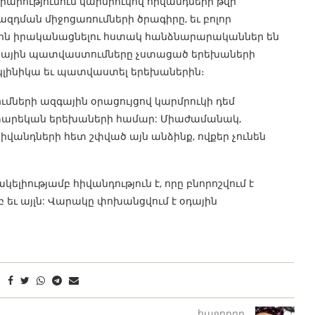
արությունում կարմրուկով հիվանդների թվի
զդման միջոցառումների ծրագիրը, եւ բոլոր
ներն իրականացնելու հստակ հանձնարարականներ են
լանային պատվաստումները չստացած երեխաների
լիկլինիկա եւ պատվաստել երեխաներին։
մների ազգային օրացույցով կարմրուկի դեմ
 տարեկան երեխաների համար: Միաժամանակ,
անդների հետ շփված այն անձինք, ովքեր չունեն
ելիությամբ հիվանդություն է, որը բնորոշվում է
մբ եւ այլն: Վարակը փոխանցվում է օդային
հաջորդը