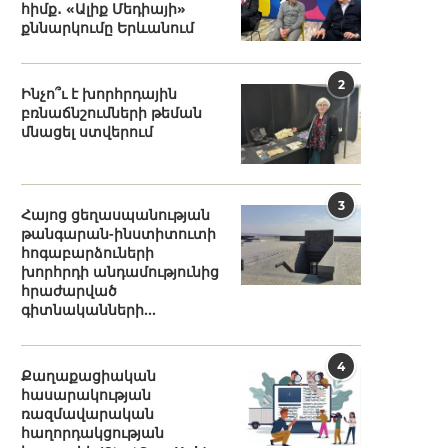
հիմք․ «Ալիք Մեդիայի»
քննարկումը Երևանում
2
Ինչո՞ւ է խորհրդային
բռնաճնշումների թեման
մնացել ստվերում
3
Հայոց ցեղասպանության
թանգարան-ինստիտուտի
հոգաբարձուների
խորհրդի անդամությունից
հրաժարված
գիտնականների...
4
Քաղաքացիական
հասարակության
ռազմավարական
հաղորդակցության