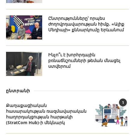
Ընտրությունները՝ որպես
ժողովրդավարության հիմք․ «Ալիք
Մեդիայի» քննարկումը Երևանում
Ինչո՞ւ է խորհրդային
բռնաճնշումների թեման մնացել
ստվերում
ընտրանի
1
Քաղաքացիական
հասարակության ռազմավարական
հաղորդակցության հարթակի
(StratCom Hub)-ի մեկնարկ