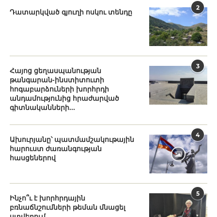
2
Դատարկված գյուղի ոսկու տենդը
3
Հայոց ցեղասպանության
թանգարան-ինստիտուտի
հոգաբարձուների խորհրդի
անդամությունից հրաժարված
գիտնականների...
4
Ախուրյանը՝ պատմամշակութային
հարուստ ժառանգության
հասցեներով
5
Ինչո՞ւ է խորհրդային
բռնաճնշումների թեման մնացել
ստվերում