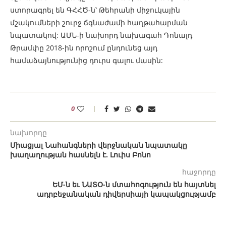
ստորագրել են ԳՀՀԾ-ն՝ Թեհրանի միջուկային
մշակումների շուրջ ճգնաժամի հաղթահարման
նպատակով: ԱՄՆ-ի նախորդ նախագահ Դոնալդ
Թրամփը 2018-ին որոշում ընդունեց այդ
համաձայնությունից դուրս գալու մասին:
0
նախորդը
Միացյալ Նահանգների վերջնական նպատակը
խաղաղության հասնելն է. Լուիս Բոնո
հաջորդը
ԵՄ-ն եւ ՆԱՏՕ-ն մտահոգություն են հայտնել
ադրբեջանական դիվերսիայի կապակցությամբ