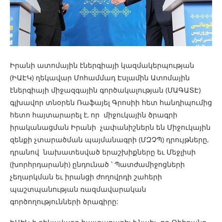
Իրանի ատոմային էներգիայի կազմակերպության
(ԻԱԷԿ) ղեկավար Մոհամմադ Էսլամին Ատոմային
էներգիայի միջազգային գործակալության (ՄԱԳԱՏԷ)
գլխավոր տնօրեն Ռաֆայել Գրոսիի հետ հանդիպումից
հետո հայտարարել է, որ միջուկային ծրագրի
իրականացման Իրանի չափանիշներն են Միջուկային
զենքի չտարածման պայմանագրի (ՄԶՉՊ) դրույթները,
դրանով նախատեսված երաշխիքները եւ Մեջլիսի
(խորհրդարանի) ընդունած ՝ Պատժամիջոցների
չեղարկման եւ իրանցի ժողովրդի շահերի
պաշտպանության ռազմավարական
գործողությունների ծրագիրը: