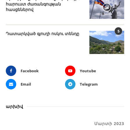
հարուստ ժառանգության
հասցեներով
5
Դատարկված գյուղի ոսկու տենդը
Facebook
Youtube
Email
Telegram
արխիվ
Մարտի 2023