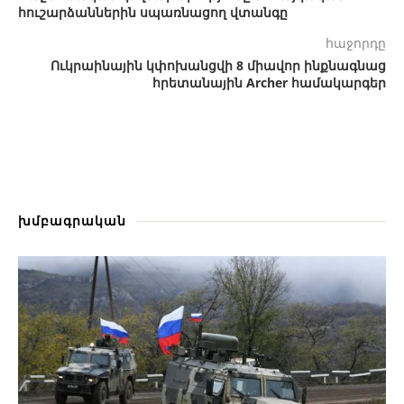
հուշարձաններին սպառնացող վտանգը
հաջորդը
Ուկրաինային կփոխանցվի 8 միավոր ինքնագնաց
հրետանային Archer համակարգեր
խմբագրական