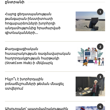
ընտրանի
1
Հայոց ցեղասպանության
թանգարան-ինստիտուտի
հոգաբարձուների խորհրդի
անդամությունից հրաժարված
գիտնականների...
2
Քաղաքացիական
հասարակության ռազմավարական
հաղորդակցության հարթակի
(StratCom Hub)-ի մեկնարկ
3
Ինչո՞ւ է խորհրդային
բռնաճնշումների թեման մնացել
ստվերում
4
Ախուրյանը՝ պատմամշակութային