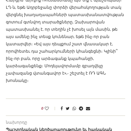
ԼՂ-ն, եթե Ադրբեջանը փորձի վերահսկողության տակ
վերցնել խաղաղապահների պատասխանատվության
գոտում գտնվող տարածքները, Զախարովան
պատասխանել է, որ տեղին չէ խոսել այն մասին, թե
այս ամենը ինչ տեսք կունենար, եթե ինչ-որ բան
կատարվեր։ «Եվ այս դեպքում շատ վնասակար է,
որովհետեւ դա շահարկումների կհանգեցնի։ Կլինի՞
ինչ-որ բան, որը արձագանք կպահանջի,
կարձագանքենք։ Մոդելավորմամբ զբաղվելը
չափազանց վտանգավոր է»,- շեշտել է ՌԴ ԱԳՆ
խոսնակը։
0
նախորդը
Պաշտոնական կեղծարարությունը եւ հայկական