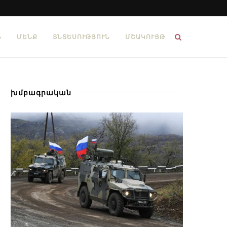
Ն
ՄԵՆՔ
ՏՆՏԵՍՈՒԹՅՈՒՆ
ՄՇԱԿՈՒՅԹ
խմբագրական