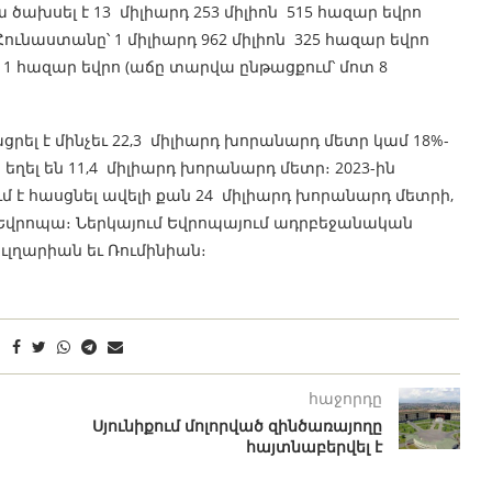
ծախսել է 13 միլիարդ 253 միլիոն 515 հազար եվրո
Հունաստանը՝ 1 միլիարդ 962 միլիոն 325 հազար եվրո
ոն 11 հազար եվրո (աճը տարվա ընթացքում՝ մոտ 8
րել է մինչեւ 22,3 միլիարդ խորանարդ մետր կամ 18%-
ել են 11,4 միլիարդ խորանարդ մետր։ 2023-ին
է հասցնել ավելի քան 24 միլիարդ խորանարդ մետրի,
 Եվրոպա։ Ներկայում Եվրոպայում ադրբեջանական
ւլղարիան եւ Ռումինիան։
հաջորդը
Սյունիքում մոլորված զինծառայողը
հայտնաբերվել է