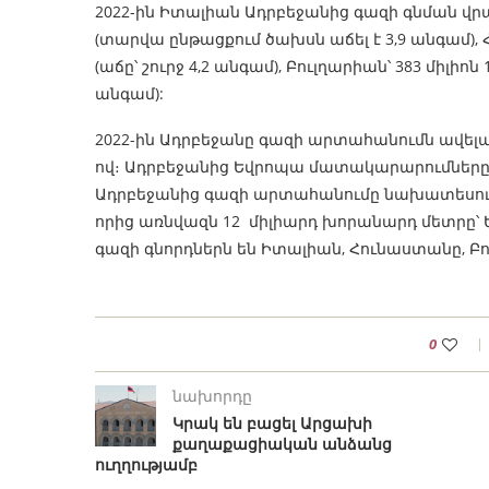
2022-ին Իտալիան Ադրբեջանից գազի գնման վրա 
(տարվա ընթացքում ծախսն աճել է 3,9 անգամ), 
(աճը՝ շուրջ 4,2 անգամ), Բուլղարիան՝ 383 միլի
անգամ):
2022-ին Ադրբեջանը գազի արտահանումն ավելաց
ով։ Ադրբեջանից Եվրոպա մատակարարումները եղ
Ադրբեջանից գազի արտահանումը նախատեսում 
որից առնվազն 12 միլիարդ խորանարդ մետրը՝
գազի գնորդներն են Իտալիան, Հունաստանը, Բո
0
նախորդը
Կրակ են բացել Արցախի
քաղաքացիական անձանց
ուղղությամբ