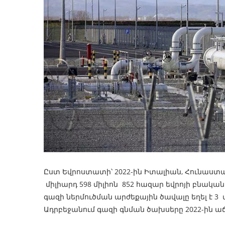
Ըստ Եվրոստատի՝ 2022-ին Իտալիան, Հունաստան
միլիարդ 598 միլիոն 852 հազար եվրոյի բնական
գազի ներմուծման արժեքային ծավալը եղել է 3 մ
Ադրբեջանում գազի գնման ծախսերը 2022-ին աճե