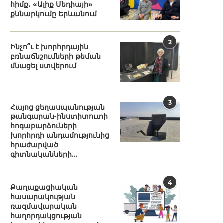
հիմք․ «Ալիք Մեդիայի»
քննարկումը Երևանում
2
Ինչո՞ւ է խորհրդային
բռնաճնշումների թեման
մնացել ստվերում
3
Հայոց ցեղասպանության
թանգարան-ինստիտուտի
հոգաբարձուների
խորհրդի անդամությունից
հրաժարված
գիտնականների...
4
Քաղաքացիական
հասարակության
ռազմավարական
հաղորդակցության