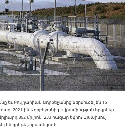
ը եւ Բուլղարիան Ադրբեջանից ներմուծել են 15
 գազ: 2021-ին Ադրբեջանից Եվրամիության երկրներ
իլիարդ 892 միլիոն 233 հազար եվրո։ Այսպիսով՝
լ են գրեթե չորս անգամ։