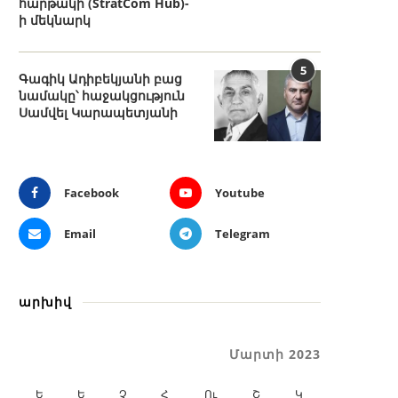
հարթակի (StratCom Hub)-
ի մեկնարկ
5
Գագիկ Ադիբեկյանի բաց
նամակը՝ հաջակցություն
Սամվել Կարապետյանի
Facebook
Youtube
Email
Telegram
արխիվ
Մարտի 2023
Ե
Ե
Չ
Հ
Ու
Շ
Կ