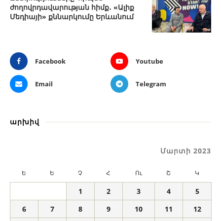
ժողովրդավարության հիմք․ «Ալիք
Մեդիայի» քննարկումը Երևանում
Facebook
Youtube
Email
Telegram
արխիվ
Մարտի 2023
Ե
Ե
Չ
Հ
Ու
Շ
Կ
1
2
3
4
5
6
7
8
9
10
11
12