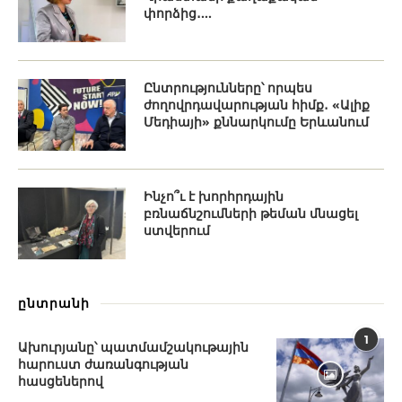
փորձից․...
Ընտրությունները՝ որպես
ժողովրդավարության հիմք․ «Ալիք
Մեդիայի» քննարկումը Երևանում
Ինչո՞ւ է խորհրդային
բռնաճնշումների թեման մնացել
ստվերում
ընտրանի
1
Ախուրյանը՝ պատմամշակութային
հարուստ ժառանգության
հասցեներով