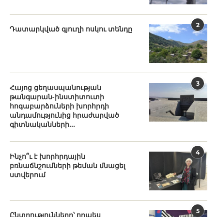
2
Դատարկված գյուղի ոսկու տենդը
3
Հայոց ցեղասպանության
թանգարան-ինստիտուտի
հոգաբարձուների խորհրդի
անդամությունից հրաժարված
գիտնականների...
4
Ինչո՞ւ է խորհրդային
բռնաճնշումների թեման մնացել
ստվերում
5
Ընտրությունները՝ որպես