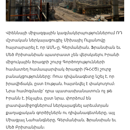
Վիեննայի միջազգային կազմակերպություններում ՌԴ
մշտական ներկայացուցիչ Միխայիլ Ուլյանովը
հայտարարել է, որ ԱՄՆ-ը, Գերմանիան, Ֆրանսիան եւ
Մեծ Բրիտանիան պատրաստ չեն վերսկսելու Իրանի
միջուկային ծրագրի շուրջ Գործողությունների
համատեղ համապարփակ ծրագրի (ԳՀՀԾ) շուրջ
բանակցությունները: Ռուս դիվանագետը նշել է, որ
իրավիճակն, ըստ էության, հայտնվել է փակուղում։
Նրա համոզմամբ՝ դրա պատասխանատուն ոչ թե
Իրանն է, ինչպես, ըստ նրա, փորձում են
լրատվամիջոցներում ներկայացնել արեւմտյան
քաղաքական գործիչներն ու դիվանագետները, այլ
Միացյալ Նահանգները, Գերմանիան, Ֆրանսիան եւ
Մեծ Բրիտանիան։