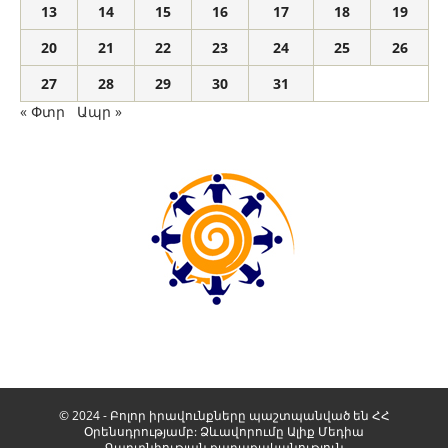
13
14
15
16
17
18
19
20
21
22
23
24
25
26
27
28
29
30
31
« Փտր
Ապր »
© 2024 - Բոլոր իրավունքները պաշտպանված են ՀՀ
Օրենսդրությամբ: Ձևավորումը
Ալիք Մեդիա
Գաղտնիության քաղաքականություն