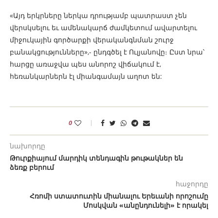
«Այդ երկրները ներկա դրությամբ պատրաստ չեն
վերսկսելու եւ ամենակարճ ժամկետում ավարտելու
միջուկային գործարքի վերականգնման շուրջ
բանակցությունները»,- ընդգծել է Ուլյանովը։ Ըստ նրա՝
հարցը առաջվա պես անորոշ վիճակում է,
հեռանկարներն էլ միանգամայն աղոտ են:
0
նախորդը
Թուրքիայում մարդիկ տենդագին թութակներ են
ձեռք բերում
հաջորդը
Հռոմի ստատուտին միանալու Երեւանի որոշումը
Մոսկվան «անընդունելի» է որակել