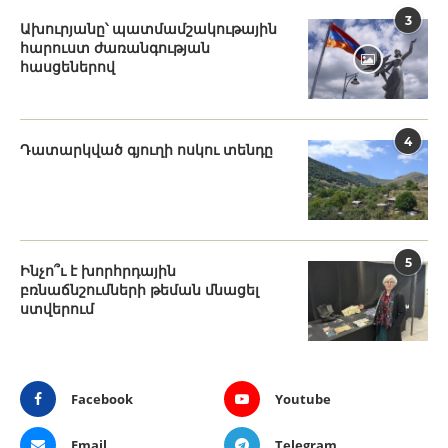
3
Ախուրյանը՝ պատմամշակութային
հարուստ ժառանգության
հասցեներով
4
Դատարկված գյուղի ոսկու տենդը
5
Ինչո՞ւ է խորհրդային
բռնաճնշումների թեման մնացել
ստվերում
Facebook
Youtube
Email
Telegram