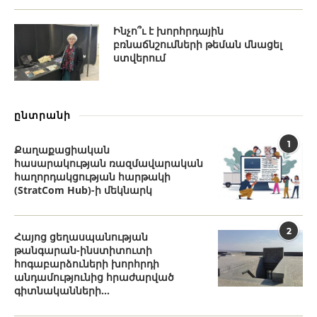
Ինչո՞ւ է խորհրդային
բռնաճնշումների թեման մնացել
ստվերում
ընտրանի
1
Քաղաքացիական
հասարակության ռազմավարական
հաղորդակցության հարթակի
(StratCom Hub)-ի մեկնարկ
2
Հայոց ցեղասպանության
թանգարան-ինստիտուտի
հոգաբարձուների խորհրդի
անդամությունից հրաժարված
գիտնականների...