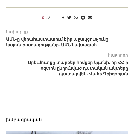
0
նախորդը
ԱՄՆ-ը վերահաստատում է իր աջակցությունը
կայուն խաղաղությանը. ԱՄՆ նախագահ
հաջորդը
Արեւմուտքը տարբեր հիմքեր կգտնի, որ ՀՀ-ի
օգտին ընդունված դատական ակտերը
չկատարվեն․ Վահե Գրիգորյան
խմբագրական