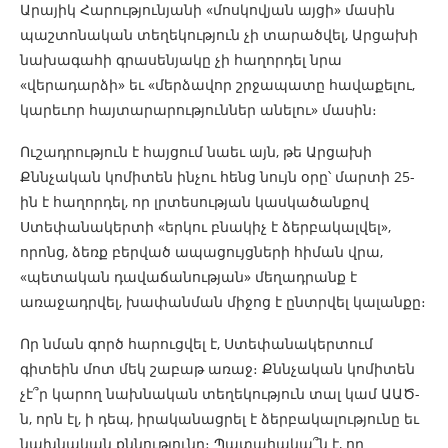
Արայիկ Հարությունյանի «մոսկովյան այցի» մասին
պաշտոնական տեղեկություն չի տարածվել, Արցախի
նախագահի գրասենյակը չի հաղորդել նրա
«վերադարձի» եւ «մերձավոր շրջապատը հավաքելու,
կարեւոր հայտարարություններ անելու» մասին։
Ուշադրություն է հայցում նաեւ այն, թե Արցախի
Քննչական կոմիտեն ինչու հենց նույն օրը՝ մարտի 25-
ին է հաղորդել, որ լրտեսության կասկածանքով
Ստեփանակերտի «երկու բնակիչ է ձերբակալվել»,
որոնց, ձեռք բերված ապացույցների հիման վրա,
«պետական դավաճանության» մեղադրանք է
առաջադրվել, խափանման միջոց է ընտրվել կալանքը։
Որ նման գործ հարուցվել է, Ստեփանակերտում
գիտեին մոտ մեկ շաբաթ առաջ։ Քննչական կոմիտեն
չէ՞ր կարող նախնական տեղեկություն տալ կամ ԱԱԾ-
ն, որն էլ, ի դեպ, իրականացրել է ձերբակալությունը եւ
նախնական քննությունը։ Պատահակա՞ն է, որ