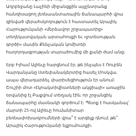
Ադրբեջանը Լաչինի միջանցքին այլընտրանք
հանդիսացող լեռնաանտառային ճանապարհի վրա
զինված վերահսկողություն է հաստատել Արայիկ
Հարությունյանի «մերձավոր շրջապատից»
տեղեկատվական արտահոսքի եւ «լրտեսության
գործի» մասին Քննչական կոմիտեի
հաղորդագրության տարածումից մի քանի ժամ անց։
Երբ Իլհամ Ալիեւը հարցնում էր, թե ինչպես է Ռուբեն
Վարդանյանը Ստեփանակերտից հասել Մոսկվա,
ապա վերադարձել, փարիսեցիություն էր անում։
Շուշիի մոտ «էկոակտիվիստների ակցիայի» առաջին
օրվանից էլ Բաքվում տեղյակ էին, որ շրջանցիկ
ճանապարհը մասնակի գործում է։ Պետք է հասկանալ՝
մարտի 25-ով Ալիեւը հումանիտար
բեռնափոխադրումների վրա՞ է արգելք դնում, թե՞
Արայիկ Հարությունյանի ելքումուտքի։