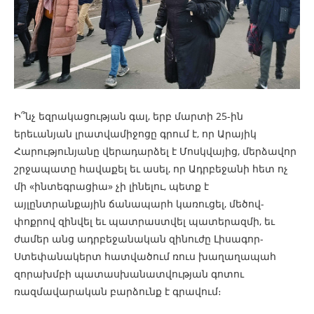
Ի՞նչ եզրակացության գալ, երբ մարտի 25-ին
երեւանյան լրատվամիջոցը գրում է, որ Արայիկ
Հարությունյանը վերադարձել է Մոսկվայից, մերձավոր
շրջապատը հավաքել եւ ասել, որ Ադրբեջանի հետ ոչ
մի «ինտեգրացիա» չի լինելու, պետք է
այլընտրանքային ճանապարհ կառուցել, մեծով-
փոքրով զինվել եւ պատրաստվել պատերազմի, եւ
ժամեր անց ադրբեջանական զինուժը Լիսագոր-
Ստեփանակերտ հատվածում ռուս խաղաղապահ
զորախմբի պատասխանատվության գոտու
ռազմավարական բարձունք է գրավում։