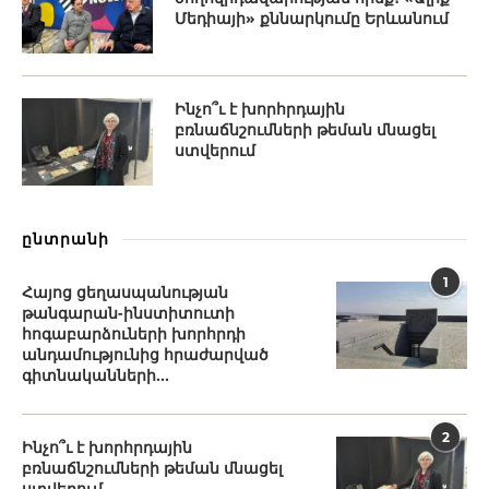
Մեդիայի» քննարկումը Երևանում
Ինչո՞ւ է խորհրդային
բռնաճնշումների թեման մնացել
ստվերում
ընտրանի
1
Հայոց ցեղասպանության
թանգարան-ինստիտուտի
հոգաբարձուների խորհրդի
անդամությունից հրաժարված
գիտնականների...
2
Ինչո՞ւ է խորհրդային
բռնաճնշումների թեման մնացել
ստվերում