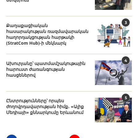
3
Քաղաքացիական
հասարակության ռազմավարական
հաղորդակցության հարթակի
(StratCom Hub)-ի մեկնարկ
4
Ախուրյանը՝ պատմամշակութային
հարուստ ժառանգության
հասցեներով
5
Ընտրությունները՝ որպես
ժողովրդավարության հիմք․ «Ալիք
Մեդիայի» քննարկումը Երևանում