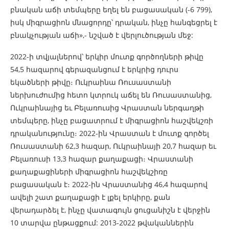
բնական աճի տեմպերը եղել են բացասական (-6 799),
իսկ միգրացիոն մնացորդը՝ դրական, ինչը հանգեցրել է
բնակչության աճի»,- նշված է վերլուծության մեջ:
2022-ի տվյալներով՝ երկիր մուտք գործողների թիվը
54,5 հազարով գերազանցում է երկրից դուրս
եկածների թիվը։ Ուկրաինա Ռուսաստանի
ներխուժումից հետո կտրուկ աճել են Ռուսաստանից,
Ուկրաինայից եւ Բելառուսից Վրաստան ներգաղթի
տեմպերը, ինչը բացատրում է միգրացիոն հաշվեկշռի
դրականությունը։ 2022-ին Վրաստան է մուտք գործել
Ռուսաստանի 62,3 հազար, Ուկրաինայի 20,7 հազար եւ
Բելառուսի 13,3 հազար քաղաքացի։ Վրաստանի
քաղաքացիների միգրացիոն հաշվեկշիռը
բացասական է։ 2022-ին Վրաստանից 46,4 հազարով
ավելի շատ քաղաքացի է լքել երկիրը, քան
վերադարձել է, ինչը վատագույն ցուցանիշն է վերջին
10 տարվա ընթացքում: 2013-2022 թվականներին