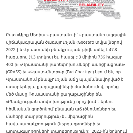
Ըստ «Ալիք Մեդիա Վրաստան»-ի՝ Վրաստանի ազգային
վիճակագրական ծառայության (Geostat) տվյալներով
2022-ին Վրաստանի բնակչության թիվն աճել է 47,8
հազարով (1,3 տոկոս) եւ հասել է 3 միլիոն 736 հազար
400-ի։ «Վրաստանի բարեփոխումների ասոցիացիան»
(GRASS) եւ «Փաստ-մետր»-ը (FactCheck.ge) նշում են, որ
Վրաստանում բնակչության աճը պայմանավորված է
օտարերկրյա քաղաքացիների ժամանումով, որոնց
մեծ մասը Ռուսաստանի քաղաքացիներ են։
«Բնակչության փոփոխությունը որոշվում է երկու
հիմնական գործոնով՝ բնական աճ (ծնունդների եւ
մահերի տարբերություն) եւ միգրացիոն
հավասարակշռություն (ներգաղթողների եւ
արտագաղթողների տարբերությունը): 2022-ին երկրում