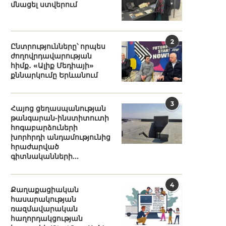
մնացել ստվերում
2
Ընտրությունները՝ որպես
ժողովրդավարության
հիմք․ «Ալիք Մեդիայի»
քննարկումը Երևանում
3
Հայոց ցեղասպանության
թանգարան-ինստիտուտի
հոգաբարձուների
խորհրդի անդամությունից
հրաժարված
գիտնականների...
4
Քաղաքացիական
հասարակության
ռազմավարական
հաղորդակցության