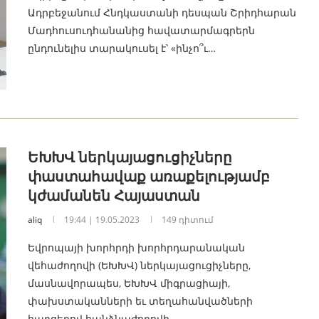
Ադրբեջանում Հնդկաստանի դեսպան Շրիդհարան
Մադհուսուդհանանից հավատարմագրերն
ընդունելիս տարակուսել է՝ «ինչո՞ւ…
ԵԽԽՎ ներկայացուցիչները
փաստահավաք առաքելությամբ
կժամանեն Հայաստան
aliq
19:44 | 19.05.2023
149 դիտում
Եվրոպայի խորհրդի խորհրդարանական
վեհաժողովի (ԵԽԽՎ) ներկայացուցիչները,
մասնավորապես, ԵԽԽՎ միգրացիայի,
փախստականների եւ տեղահանվածների
հարցերով հանձնաժողովի…