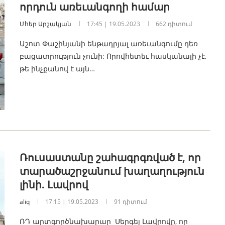
որդուն առեւանգողի համար
Մհեր Արշակյան
17:45 | 19.05.2023
662 դիտում
Աշոտ Փաշինյանի ենթադրյալ առեւանգումը դեռ
բացատրություն չունի: Որովհետեւ հասկանալի չէ,
թե ինչքանով է այն…
Ռուսաստանը շահագրգռված է, որ
տարածաշրջանում խաղաղություն
լինի. Լավրով
aliq
17:15 | 19.05.2023
91 դիտում
ՌԴ արտգործնախարար Սերգեյ Լավրովը, որ