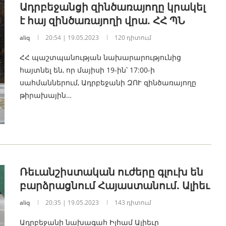
Ադրբեջանցի զինծառայողը կրակել
է հայ զինծառայողի վրա. ՀՀ ՊՆ
aliq
20:54 | 19.05.2023
120 դիտում
ՀՀ պաշտպանության նախարարությունից
հայտնել են, որ մայիսի 19-ին՝ 17:00-ի
սահմաններում, Ադրբեջանի ԶՈՒ զինծառայողը
թիրախային…
Ռեւանշիստական ուժերը գլուխ են
բարձրացնում Հայաստանում. Ալիեւ
aliq
20:35 | 19.05.2023
143 դիտում
Ադրբեջանի նախագահ Իլհամ Ալիեւը