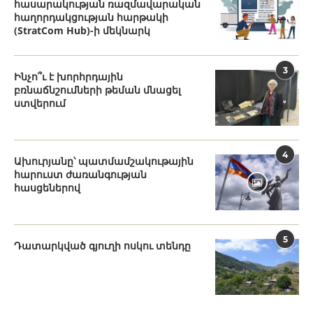
հասարակության ռազմավարական
հաղորդակցության հարթակի
(StratCom Hub)-ի մեկնարկ
3
Ինչո՞ւ է խորհրդային
բռնաճնշումների թեման մնացել
ստվերում
4
Ախուրյանը՝ պատմամշակութային
հարուստ ժառանգության
հասցեներով
5
Դատարկված գյուղի ոսկու տենդը