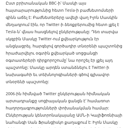
Ըստ բրիտանական BBC-ի՝ Մասկի այս
հայտարարությունից հետո Tesla-ի բաժնետոմսերի
գինն աճել է: Բաժնետերերը ավելի վաղ Իլոն Մասկին
մեղադրում էին, որ Twitter-ի ձեռքբերումից հետո լքել է
Tesla-ն՝ վնաս հասցնելով ընկերությանը: Դեռ տարվա
սկզբին Մասկը Twitter-ում քվեարկություն էր
անցկացրել. հարգելով գործադիր տնօրենի պաշտոնից
հրաժարվելու օգտին քվեարկած սոցցանցի
օգտատերերի դիրքորոշումը՝ նա որոշել էր լքել այդ
պաշտոնը: Մասկը արդեն ստանձնելու է Twitter-ի
նախագահի եւ տեխնոլոգիաների գծով գլխավոր
տնօրենի պաշտոնը:
2006-ին հիմնված Twitter ընկերության հիմնական
արտադրանքը սոցիալական ցանցն է՝ համառոտ
հաղորդագրությունների փոխանակման համար:
Ընկերության կենտրոնակայանը ԱՄՆ-ի Կալիֆոռնիայի
նահանգի Սան Ֆրանցիսկո քաղաքում է: Իլոն Մասկը