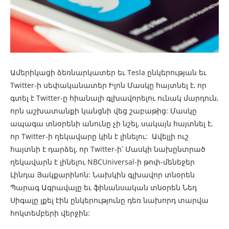
Ամերիկացի ձեռնարկատեր եւ Tesla ընկերության եւ
Twitter-ի սեփականատեր Իլոն Մասկը հայտնել է, որ
գտել է Twitter-ը հիանալի գլխավորելու ունակ մարդուն,
որն աշխատանքի կանցնի վեց շաբաթից: Մասկը
ապագա տնօրենի անունը չի նշել, սակայն հայտնել է,
որ Twitter-ի ղեկավարը կին է լինելու: Ավելլի ուշ
հայտնի է դարձել, որ Twitter-ի՝ Մասկի նախընտրած
ղեկավարն է լինելու NBCUniversal-ի թոփ-մենեջեր
Լինդա Յակքարինոն: Նախկին գլխավոր տնօրեն
Պարագ Ագրավալը եւ ֆինանսական տնօրեն Նեդ
Սիգալը լքել էին ընկերությունը դեռ նախորդ տարվա
հոկտեմբերի վերջին: