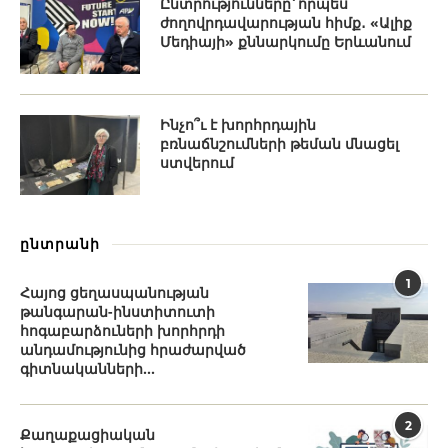
Ընտրությունները՝ որպես
ժողովրդավարության հիմք․ «Ալիք
Մեդիայի» քննարկումը Երևանում
Ինչո՞ւ է խորհրդային
բռնաճնշումների թեման մնացել
ստվերում
ընտրանի
1
Հայոց ցեղասպանության
թանգարան-ինստիտուտի
հոգաբարձուների խորհրդի
անդամությունից հրաժարված
գիտնականների...
2
Քաղաքացիական