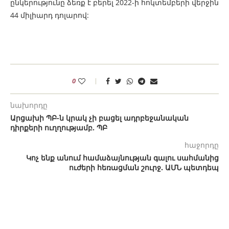
ընկերությունը ձեռք է բերել 2022-ի հոկտեմբերի վերջին
44 միլիարդ դոլարով:
0
նախորդը
Արցախի ՊԲ-ն կրակ չի բացել ադրբեջանական
դիրքերի ուղղությամբ. ՊԲ
հաջորդը
Կոչ ենք անում համաձայնության գալու սահմանից
ուժերի հեռացման շուրջ. ԱՄՆ պետդեպ