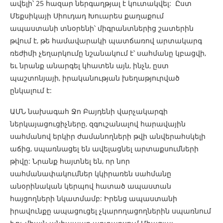
ավելի՝ 25 հազար ներգաղթյալ է կուտակվել: Ըստ
Մեքսիկայի Սիուդադ Խուարես քաղաքում
ապաստանի տնօրենի՝ միգրանտներից շատերին
թվում է, թե համավարակի պատճառով արտակարգ
ռեժիմի չեղարկումը նշանակում է՝ սահմանը կբացվի,
եւ նրանք անարգել կհատեն այն, ինչն, ըստ
պաշտոնյայի, իրականության խեղաթյուրված
ընկալում է:
ԱՄՆ նախագահ Ջո Բայդենի վարչակարգի
ներկայացուցիչները, զգուշանալով հարավային
սահմանով երկիր ժամանողների թվի անվերահսկելի
աճից, սպառնացել են ավելացնել արտաքսումների
թիվը: Նրանք հայտնել են, որ նոր
սահմանափակումներ կկիրառեն սահմանը
անօրինական կերպով հատած ապաստան
հայցողների նկատմամբ: Իրենց ապաստանի
իրավունքը ապացուցել չկարողացողներին սպառնում