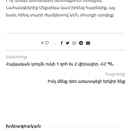
է ոչ միայն անհապաղ արտաքսում Միացյալ
Նահանգներից Մեքսիկա կամ իրենց հայրենիք, այլ
նաեւ հինգ տարի ժամկետով ԱՄՆ մուտքի արգելք:
0
նախորդը
Հայկական կողմն ունի 1 զոհ եւ 2 վիրավոր. ՀՀ ՊՆ
հաջորդը
Իսկ մենք դեռ առասպելի երկիր ենք
խմբագրական