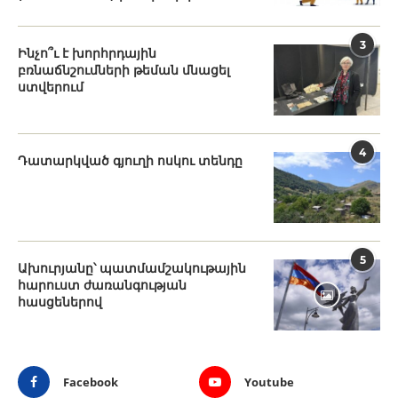
3
Ինչո՞ւ է խորհրդային
բռնաճնշումների թեման մնացել
ստվերում
4
Դատարկված գյուղի ոսկու տենդը
5
Ախուրյանը՝ պատմամշակութային
հարուստ ժառանգության
հասցեներով
Facebook
Youtube