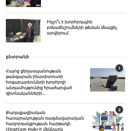
Ինչո՞ւ է խորհրդային
բռնաճնշումների թեման մնացել
ստվերում
ընտրանի
1
Հայոց ցեղասպանության
թանգարան-ինստիտուտի
հոգաբարձուների խորհրդի
անդամությունից հրաժարված
գիտնականների...
2
Քաղաքացիական
հասարակության ռազմավարական
հաղորդակցության հարթակի
(StratCom Hub)-ի մեկնարկ