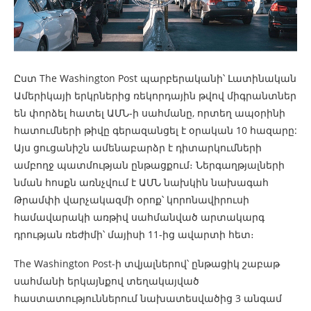
Ըստ The Washington Post պարբերականի՝ Լատինական
Ամերիկայի երկրներից ռեկորդային թվով միգրանտներ
են փորձել հատել ԱՄՆ-ի սահմանը, որտեղ ապօրինի
հատումների թիվը գերազանցել է օրական 10 հազարը:
Այս ցուցանիշն ամենաբարձր է դիտարկումների
ամբողջ պատմության ընթացքում։ Ներգաղթյալների
նման հոսքն առնչվում է ԱՄՆ նախկին նախագահ
Թրամփի վարչակազմի օրոք՝ կորոնավիրուսի
համավարակի առթիվ սահմանված արտակարգ
դրության ռեժիմի՝ մայիսի 11-ից ավարտի հետ։
The Washington Post-ի տվյալներով՝ ընթացիկ շաբաթ
սահմանի երկայնքով տեղակայված
հաստատություններում նախատեսվածից 3 անգամ