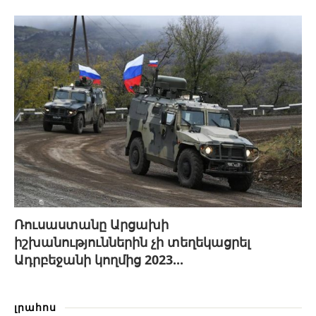
Ռուսաստանը Արցախի
իշխանություններին չի տեղեկացրել
Ադրբեջանի կողմից 2023...
լրահոս