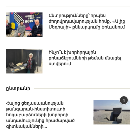
Ընտրությունները՝ որպես
ժողովրդավարության հիմք․ «Ալիք
Մեդիայի» քննարկումը Երևանում
Ինչո՞ւ է խորհրդային
բռնաճնշումների թեման մնացել
ստվերում
ընտրանի
1
Հայոց ցեղասպանության
թանգարան-ինստիտուտի
հոգաբարձուների խորհրդի
անդամությունից հրաժարված
գիտնականների...