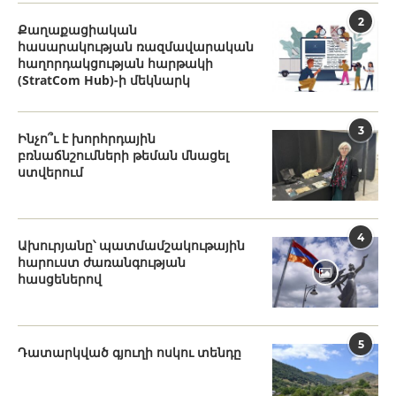
2
Քաղաքացիական
հասարակության ռազմավարական
հաղորդակցության հարթակի
(StratCom Hub)-ի մեկնարկ
3
Ինչո՞ւ է խորհրդային
բռնաճնշումների թեման մնացել
ստվերում
4
Ախուրյանը՝ պատմամշակութային
հարուստ ժառանգության
հասցեներով
5
Դատարկված գյուղի ոսկու տենդը