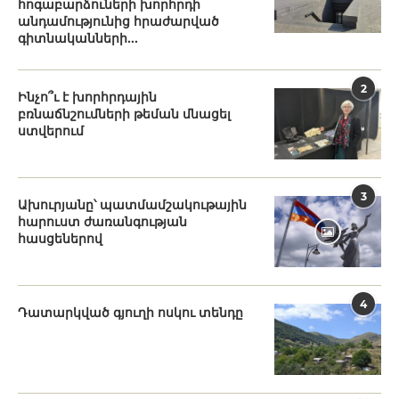
հոգաբարձուների խորհրդի
անդամությունից հրաժարված
գիտնականների...
2
Ինչո՞ւ է խորհրդային
բռնաճնշումների թեման մնացել
ստվերում
3
Ախուրյանը՝ պատմամշակութային
հարուստ ժառանգության
հասցեներով
4
Դատարկված գյուղի ոսկու տենդը