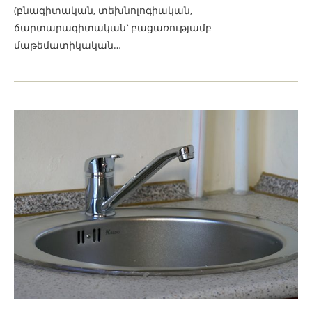
(բնագիտական, տեխնոլոգիական,
ճարտարագիտական՝ բացառությամբ
մաթեմատիկական…