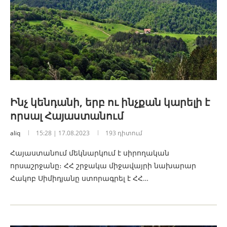
Ինչ կենդանի, երբ ու ինչքան կարելի է
որսալ Հայաստանում
aliq
15:28 | 17.08.2023
193 դիտում
Հայաստանում մեկնարկում է սիրողական
որսաշրջանը։ ՀՀ շրջակա միջավայրի նախարար
Հակոբ Սիմիդյանը ստորագրել է ՀՀ…