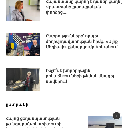
Հայաստանը կարող է դասեր քաղել
Վրաստանի քաղաքական
փորձից․...
Ընտրությունները՝ որպես
ժողովրդավարության հիմք․ «Ալիք
Մեդիայի» քննարկումը Երևանում
Ինչո՞ւ է խորհրդային
բռնաճնշումների թեման մնացել
ստվերում
ընտրանի
1
Հայոց ցեղասպանության
թանգարան-ինստիտուտի