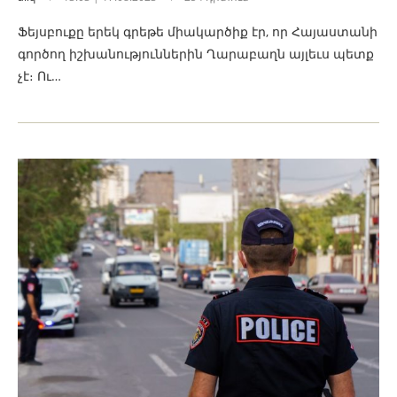
Ֆեյսբուքը երեկ գրեթե միակարծիք էր, որ Հայաստանի
գործող իշխանություններին Ղարաբաղն այլեւս պետք
չէ։ Ու…