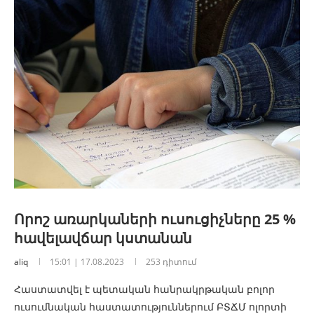
Որոշ առարկաների ուսուցիչները 25 %
հավելավճար կստանան
aliq
15:01 | 17.08.2023
253 դիտում
Հաստատվել է պետական հանրակրթական բոլոր
ուսումնական հաստատություններում ԲՏՃՄ ոլորտի