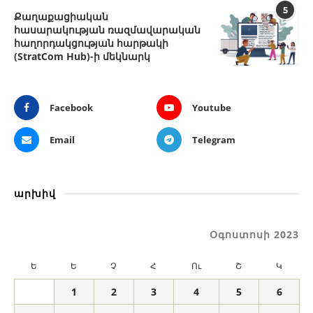
5
Քաղաքացիական
հասարակության ռազմավարական
հաղորդակցության հարթակի
(StratCom Hub)-ի մեկնարկ
Facebook
Youtube
Email
Telegram
արխիվ
Օգոստոսի 2023
Ե
Ե
Չ
Հ
Ու
Շ
Կ
1
2
3
4
5
6