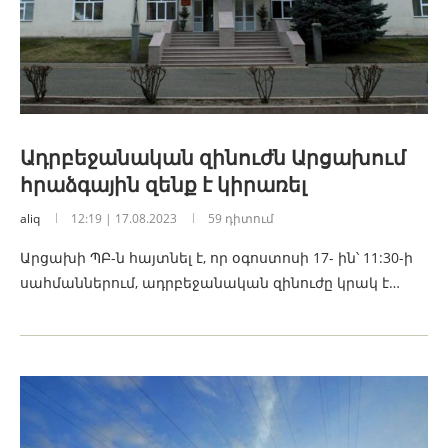
Ադրբեջանական զինուժն Արցախում
հրաձգային զենք է կիրառել
aliq
12:19 | 17.08.2023
59 դիտում
Արցախի ՊԲ-ն հայտնել է, որ օգոստոսի 17- ին՝ 11:30-ի
սահմաններում, ադրբեջանական զինուժը կրակ է…