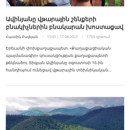
Ավինյանը վթարային շենքերի
բնակիչներին բնակարան խոստացավ
Հասմիկ Բալեյան
15:45 | 17.08.2023
1703 դիտում
Երեւանի փոխքաղաքապետ, «Քաղաքացիական
պայմանագիր» կուսակցության քաղաքապետի
թեկնածու Տիգյան Ավինյանը օգոստոսի 16-ին
հանդիպում ունեցավ վթարային տեխնիկական…