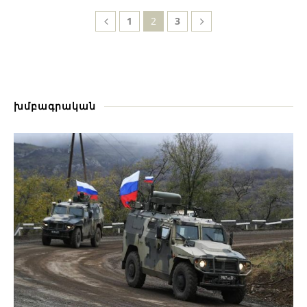
1
2
3
խմբագրական