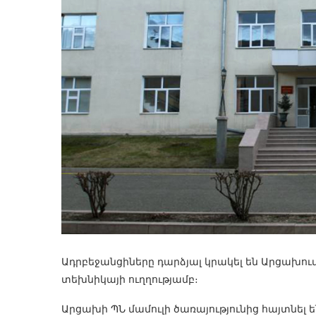
Ադրբեջանցիները դարձյալ կրակել են Արցախ
տեխնիկայի ուղղությամբ։
Արցախի ՊՆ մամուլի ծառայությունից հայտնել են