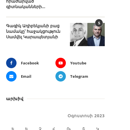
հրաժարված
գիտնականների...
5
Գագիկ Ադիբեկյանի բաց
նամակը՝ հաջակցություն
Սամվել Կարապետյանի
Facebook
Youtube
Email
Telegram
արխիվ
Օգոստոսի 2023
Ե
Ե
Չ
Հ
Ու
Շ
Կ