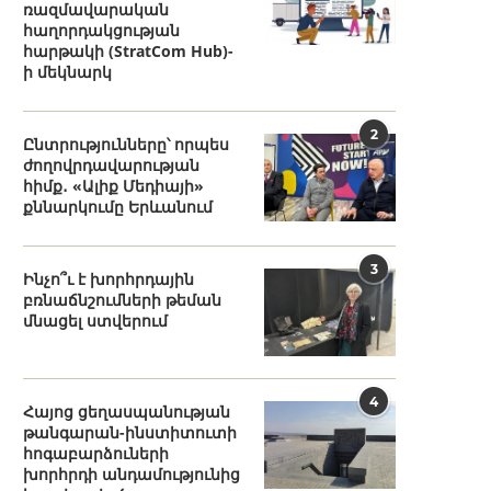
ռազմավարական
հաղորդակցության
հարթակի (StratCom Hub)-
ի մեկնարկ
2
Ընտրությունները՝ որպես
ժողովրդավարության
հիմք․ «Ալիք Մեդիայի»
քննարկումը Երևանում
3
Ինչո՞ւ է խորհրդային
բռնաճնշումների թեման
մնացել ստվերում
4
Հայոց ցեղասպանության
թանգարան-ինստիտուտի
հոգաբարձուների
խորհրդի անդամությունից