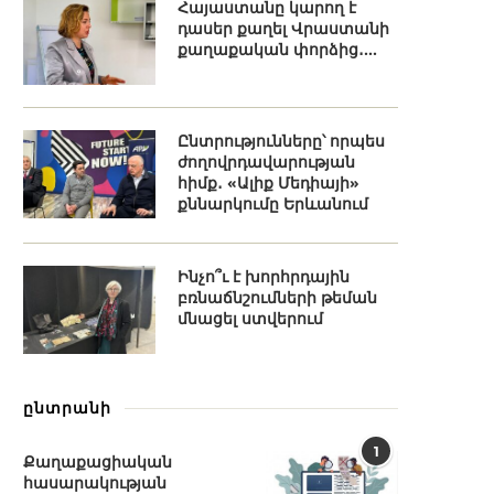
Հայաստանը կարող է
դասեր քաղել Վրաստանի
քաղաքական փորձից․...
Ընտրությունները՝ որպես
ժողովրդավարության
հիմք․ «Ալիք Մեդիայի»
քննարկումը Երևանում
Ինչո՞ւ է խորհրդային
բռնաճնշումների թեման
մնացել ստվերում
ընտրանի
1
Քաղաքացիական
հասարակության