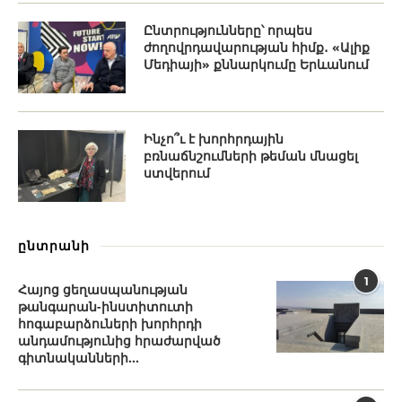
Ընտրությունները՝ որպես
ժողովրդավարության հիմք․ «Ալիք
Մեդիայի» քննարկումը Երևանում
Ինչո՞ւ է խորհրդային
բռնաճնշումների թեման մնացել
ստվերում
ընտրանի
1
Հայոց ցեղասպանության
թանգարան-ինստիտուտի
հոգաբարձուների խորհրդի
անդամությունից հրաժարված
գիտնականների...