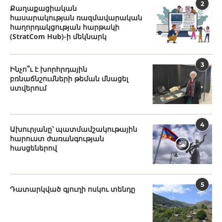
2
Քաղաքացիական
հասարակության ռազմավարական
հաղորդակցության հարթակի
(StratCom Hub)-ի մեկնարկ
3
Ինչո՞ւ է խորհրդային
բռնաճնշումների թեման մնացել
ստվերում
4
Ախուրյանը՝ պատմամշակութային
հարուստ ժառանգության
հասցեներով
5
Դատարկված գյուղի ոսկու տենդը