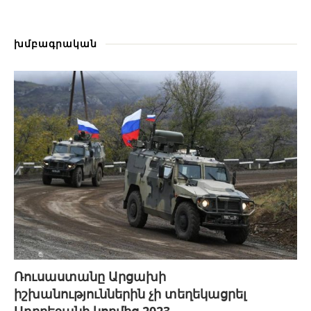
խմբագրական
Ռուսաստանը Արցախի
իշխանություններին չի տեղեկացրել
Ադրբեջանի կողմից 2023...