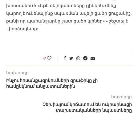
խոստանում։ «Եթե ռելոկանտները չլինեին, մենք
կարող է ունենայինք սպառման ավելի ցածր ցուցանիշ,
քանի որ պահանջարկը շատ ցածր կլիներ»,– շեշտել է
փորձագետը։
0
նախորդը
Ինչու հոսանքազրկումների գրաֆիկը չի
համընկնում անջատումներին
հաջորդը
Չեխիայում կրճատում են ուկրաինացի
փախստականների նպաստները