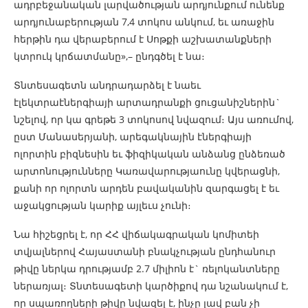
ադրբեջանական լարվածության արդյունքում ունենք
արդյունաբերության 7,4 տոկոս անկում, եւ առաջին
հերթին դա վերաբերում է Սոթքի աշխատանքների
կտրուկ կրճատմանը»,– ընդգծել է նա։
Տնտեսագետն անդրադարձել է նաեւ
էլեկտրաէներգիայի արտադրանքի ցուցանիշներին`
նշելով, որ կա գրեթե 3 տոկոսով նվազում։ Այս առումով,
ըստ Մանասերյանի, արեգակնային էներգիայի
ոլորտին բիզնեսին եւ ֆիզիկական անձանց ընձեռած
արտոնությունները Կառավարությաունը կվերացնի,
քանի որ ոլորտն արդեն բավականին զարգացել է եւ
աջակցության կարիք այլեւս չունի։
Նա հիշեցրել է, որ ՀՀ վիճակագրական կոմիտեի
տվյալներով Հայաստանի բնակչության ընդհանուր
թիվը ներկա դրությամբ 2.7 միլիոն է` ռելոկանտները
ներառյալ։ Տնտեսագետի կարծիքով դա նշանակում է,
որ սպառողների թիվը նվազել է, ինչը լավ բան չի