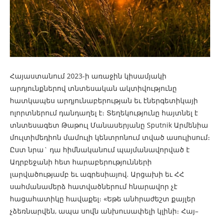
Հայաստանում 2023-ի առաջին կիսամյակի
արդյունքներով տնտեսական ակտիվությունը
հատկապես արդյունաբերության եւ էներգետիկայի
ոլորտներում դանդաղել է։ Տեղեկությունը հայտնել է
տնտեսագետ Թաթուլ Մանասերյանը Sputnik Արմենիա
մուլտիմեդիոն մամուլի կենտրոնում տված ասուլիսում։
Ըստ նրա` դա հիմնականում պայմանավորված է
Ադրբեջանի հետ հարաբերությունների
լարվածությամբ եւ ագրեսիայով. Արցախի եւ ՀՀ
սահմանամերձ հատվածներում հնարավոր չէ
հացահատիկը հավաքել։ «Եթե անհրաժեշտ քայլեր
չձեռնարվեն, ապա սովն անխուսափելի կլինի։ Հայ–