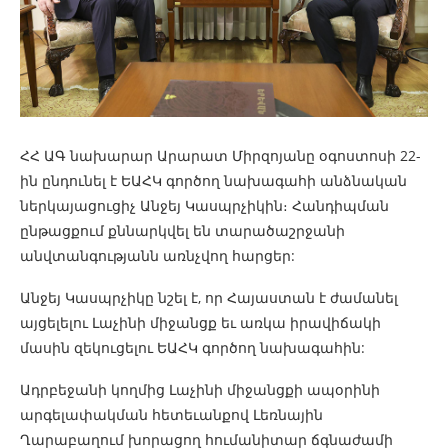
ՀՀ ԱԳ նախարար Արարատ Միրզոյանը օգոստոսի 22-
ին ընդունել է ԵԱՀԿ գործող նախագահի անձնական
ներկայացուցիչ Անջեյ Կասպրչիկին։ Հանդիպման
ընթացքում քննարկվել են տարածաշրջանի
անվտանգությանն առնչվող հարցեր:
Անջեյ Կասպրչիկը նշել է, որ Հայաստան է ժամանել
այցելելու Լաչինի միջանցք եւ առկա իրավիճակի
մասին զեկուցելու ԵԱՀԿ գործող նախագահին:
Ադրբեջանի կողմից Լաչինի միջանցքի ապօրինի
արգելափակման հետեւանքով Լեռնային
Ղարաբաղում խորացող հումանիտար ճգնաժամի