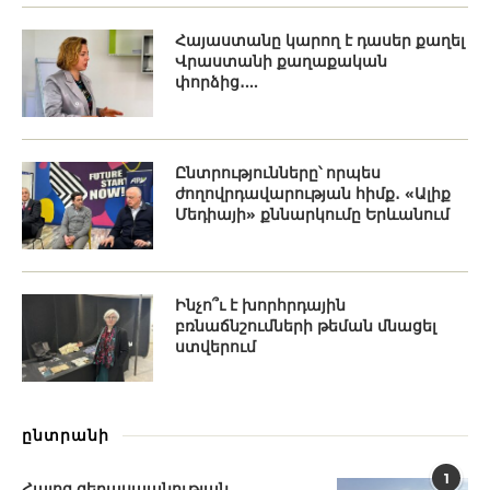
Հայաստանը կարող է դասեր քաղել
Վրաստանի քաղաքական
փորձից․...
Ընտրությունները՝ որպես
ժողովրդավարության հիմք․ «Ալիք
Մեդիայի» քննարկումը Երևանում
Ինչո՞ւ է խորհրդային
բռնաճնշումների թեման մնացել
ստվերում
ընտրանի
1
Հայոց ցեղասպանության