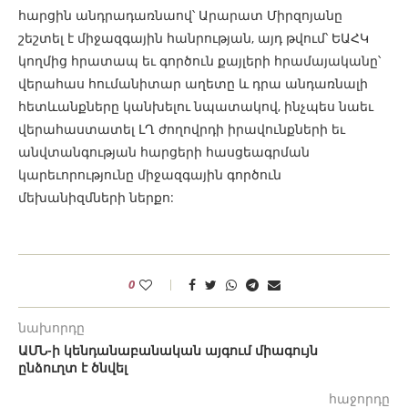
հարցին անդրադառնաով՝ Արարատ Միրզոյանը
շեշտել է միջազգային հանրության, այդ թվում՝ ԵԱՀԿ
կողմից հրատապ եւ գործուն քայլերի հրամայականը՝
վերահաս հումանիտար աղետը և դրա անդառնալի
հետևանքները կանխելու նպատակով, ինչպես նաեւ
վերահաստատել ԼՂ ժողովրդի իրավունքների եւ
անվտանգության հարցերի հասցեագրման
կարեւորությունը միջազգային գործուն
մեխանիզմների ներքո:
0
նախորդը
ԱՄՆ-ի կենդանաբանական այգում միագույն
ընձուղտ է ծնվել
հաջորդը