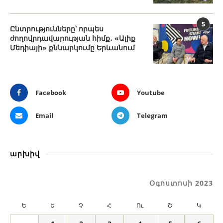
5
Ընտրությունները՝ որպես
ժողովրդավարության հիմք․ «Ալիք
Մեդիայի» քննարկումը Երևանում
Facebook
Youtube
Email
Telegram
արխիվ
Օգոստոսի 2023
Ե
Ե
Չ
Հ
Ու
Շ
Կ