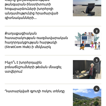
թանգարան-ինստիտուտի
հոգաբարձուների խորհրդի
անդամությունից հրաժարված
գիտնականների...
2
Քաղաքացիական
հասարակության ռազմավարական
հաղորդակցության հարթակի
(StratCom Hub)-ի մեկնարկ
3
Ինչո՞ւ է խորհրդային
բռնաճնշումների թեման մնացել
ստվերում
4
Դատարկված գյուղի ոսկու տենդը