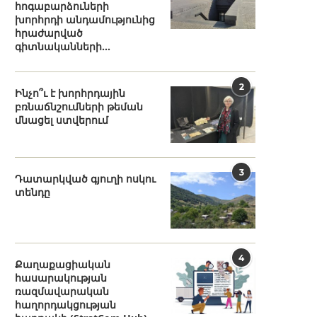
հոգաբարձուների
խորհրդի անդամությունից
հրաժարված
գիտնականների...
2
Ինչո՞ւ է խորհրդային
բռնաճնշումների թեման
մնացել ստվերում
3
Դատարկված գյուղի ոսկու
տենդը
4
Քաղաքացիական
հասարակության
ռազմավարական
հաղորդակցության