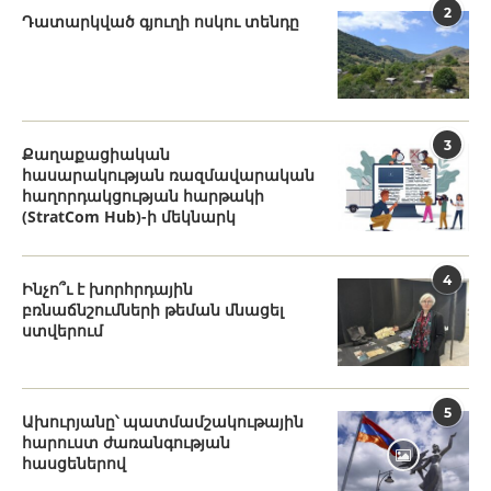
2
Դատարկված գյուղի ոսկու տենդը
3
Քաղաքացիական
հասարակության ռազմավարական
հաղորդակցության հարթակի
(StratCom Hub)-ի մեկնարկ
4
Ինչո՞ւ է խորհրդային
բռնաճնշումների թեման մնացել
ստվերում
5
Ախուրյանը՝ պատմամշակութային
հարուստ ժառանգության
հասցեներով