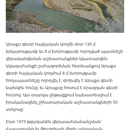
Արաքս գետի հայկական կողմի մոտ 130 մ
երկարությամբ եւ 8 մ խորությամբ ողողված պատնեշի
վերականգնման աշխատանքներ կկատարվեն:
Ավազահանքի շահագործման հետեւանքով Արաքս
գետի հայկական կողմում 8 մ խորությամբ
հողապատնեշը ողողվել է, փոխվել է Արաքս գետի
նախկին հունը, եւ Արաքսը հոսում է Հրազդան գետի
հունով: Այս տարվա ընթացքում նախատեսվում է
իրականացնել շինարարական աշխատանքների 50
տոկոսը:
Ըստ 1973 թվականին վերասահմանանշման՝
Հայաստանի եւ Թուրքիայի միջեւ պետական