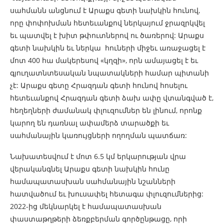
սահմանն անցնում է Արաքս գետի նախկին հունով,
որը փոփոխման հետեւանքով ներկայում ջրազրկվել
եւ պատվել է խիտ թփուտներով ու ծառերով: Արաքս
գետի նախկին եւ ներկա հուների միջեւ առաջացել է
մոտ 400 հա մակերեսով «կղզի», որն ամայացել է եւ
գյուղատնտեսական նպատակների համար պիտանի
չէ: Արաքս գետը Հրազդան գետի հունով հոսելու
հետեւանքով Հրազդան գետի ձախ ափը վտանգված է,
հեղեղների ժամանակ փլուզումներ են լինում, որոնք
կարող են դառնալ ափամերձ տարածքի եւ
սահմանային կառույցների ողողման պատճառ:
Նախատեսվում է մոտ 6.5 կմ երկարության վրա
վերականգնել Արաքս գետի նախկին հունը
համապատասխան սահմանային նշանների
հատվածում եւ խուսափել հետագա փլուզումներից:
2022-ից մեկնարկել է համապատասխան
փաստաթղթերի ձեռքբերման գործընթացը, որի