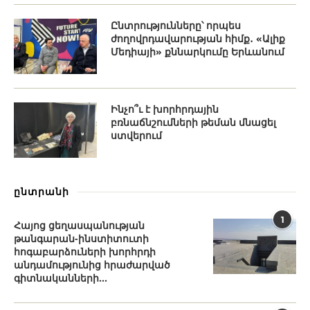
Ընտրությունները՝ որպես
ժողովրդավարության հիմք․ «Ալիք
Մեդիայի» քննարկումը Երևանում
Ինչո՞ւ է խորհրդային
բռնաճնշումների թեման մնացել
ստվերում
ընտրանի
1
Հայոց ցեղասպանության
թանգարան-ինստիտուտի
հոգաբարձուների խորհրդի
անդամությունից հրաժարված
գիտնականների...