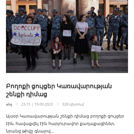
Բողոքի ցույցեր Կառավարության
շենքի դիմաց
aliq
23:15 | 19.09.2023
328 դիտում
Այսօր Կառավարության շենքի դիմաց բողոքի ցույցեր
էին, հավաքվել էին հարյուրավոր քաղաքացիներ,
նրանց թիվը գնալով…