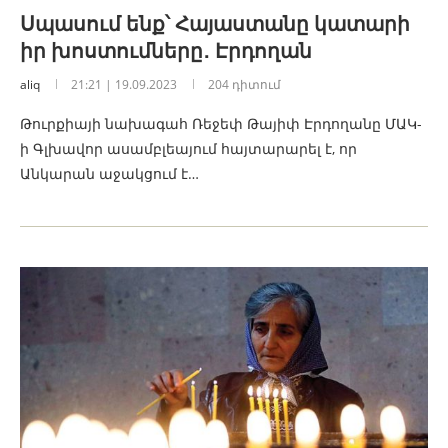
Սպասում ենք՝ Հայաստանը կատարի
իր խոստումները․ Էրդողան
aliq
21:21 | 19.09.2023
204 դիտում
Թուրքիայի նախագահ Ռեջեփ Թայիփ Էրդողանը ՄԱԿ-
ի Գլխավոր ասամբլեայում հայտարարել է, որ
Անկարան աջակցում է…