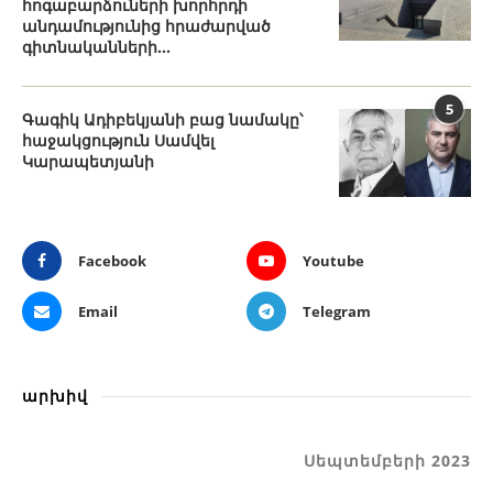
հոգաբարձուների խորհրդի
անդամությունից հրաժարված
գիտնականների...
5
Գագիկ Ադիբեկյանի բաց նամակը՝
հաջակցություն Սամվել
Կարապետյանի
Facebook
Youtube
Email
Telegram
արխիվ
Սեպտեմբերի 2023