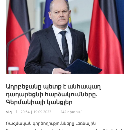
Ադրբեջանը պետք է անհապաղ
դադարեցնի հարձակումները.
Գերմանիայի կանցլեր
aliq
20:54 | 19.09.2023
242 դիտում
Ռազմական գործողությունները Լեռնային