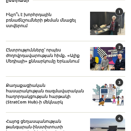
ընտրանի
1
Ինչո՞ւ է խորհրդային
բռնաճնշումների թեման մնացել
ստվերում
2
Ընտրությունները՝ որպես
ժողովրդավարության հիմք․ «Ալիք
Մեդիայի» քննարկումը Երևանում
3
Քաղաքացիական
հասարակության ռազմավարական
հաղորդակցության հարթակի
(StratCom Hub)-ի մեկնարկ
4
Հայոց ցեղասպանության
թանգարան-ինստիտուտի