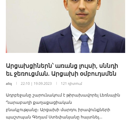
Արցախցիներն՝ առանց լույսի, սննդի
եւ ջեռուցման. Արցախի օմբուդսմեն
aliq
22:10 | 19.09.2023
121 դիտում
Ադրբեջանը շարունակում է թիրախավորել Լեռնային
Ղարաբաղի քաղաքացիական
բնակչությանը։ Արցախի մարդու իրավունքների
պաշտպան Գեղամ Ստեփանյանը հայտնել…