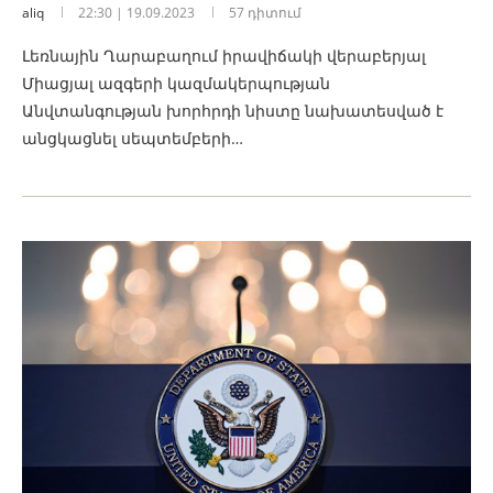
aliq
22:30 | 19.09.2023
57 դիտում
Լեռնային Ղարաբաղում իրավիճակի վերաբերյալ
Միացյալ ազգերի կազմակերպության
Անվտանգության խորհրդի նիստը նախատեսված է
անցկացնել սեպտեմբերի…