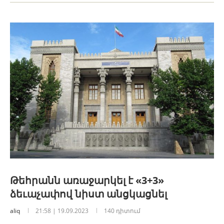
Թեհրանն առաջարկել է «3+3»
ձեւաչափով նիստ անցկացնել
aliq
21:58 | 19.09.2023
140 դիտում