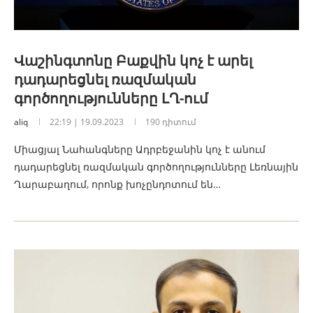
Վաշինգտոնը Բաքվին կոչ է արել
դադարեցնել ռազմական
գործողությունները ԼՂ-ում
aliq
22:19 | 19.09.2023
190 դիտում
Միացյալ Նահանգները Ադրբեջանին կոչ է անում
դադարեցնել ռազմական գործողությունները Լեռնային
Ղարաբաղում, որոնք խոչընդոտում են…