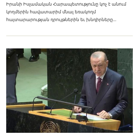
Իրանի Իսլամական Հարապետությունը կոչ է անում
կողմերին հավատարիմ մնալ եռակողմ
հայտարարության դրույթներին եւ խնդիրները…