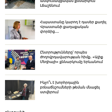
անկուսակցական քննարկում
Լճաշենում
Հայաստանը կարող է դասեր քաղել
Վրաստանի քաղաքական
փորձից․...
Ընտրությունները՝ որպես
ժողովրդավարության հիմք․ «Ալիք
Մեդիայի» քննարկումը Երևանում
Ինչո՞ւ է խորհրդային
բռնաճնշումների թեման մնացել
ստվերում