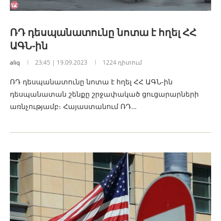
ՌԴ դեսպանատունը նոտա է հղել ՀՀ
ԱԳՆ-ին
aliq
23:45 | 19.09.2023
1224 դիտում
ՌԴ դեսպանատունը նոտա է հղել ՀՀ ԱԳՆ-ին
դեսպանատան շենքը շրջափակած ցուցարարների
առնչությամբ։ Հայաստանում ՌԴ…