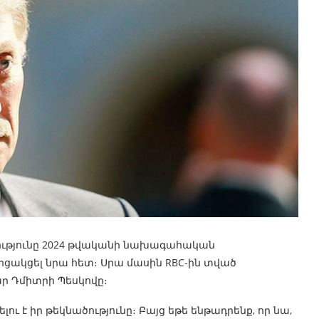
ծությունը 2024 թվականի նախագահական
մրցակցել նրա հետ։ Սրա մասին RBC-ին տված
ար Դմիտրի Պեսկովը։
ւ է իր թեկնածությունը։ Բայց եթե ենթադրենք, որ նա,