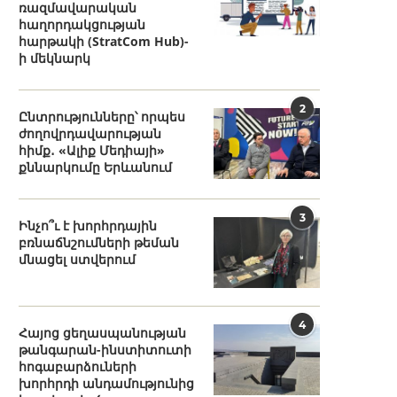
ռազմավարական
հաղորդակցության
հարթակի (StratCom Hub)-
ի մեկնարկ
2
Ընտրությունները՝ որպես
ժողովրդավարության
հիմք․ «Ալիք Մեդիայի»
քննարկումը Երևանում
3
Ինչո՞ւ է խորհրդային
բռնաճնշումների թեման
մնացել ստվերում
4
Հայոց ցեղասպանության
թանգարան-ինստիտուտի
հոգաբարձուների
խորհրդի անդամությունից