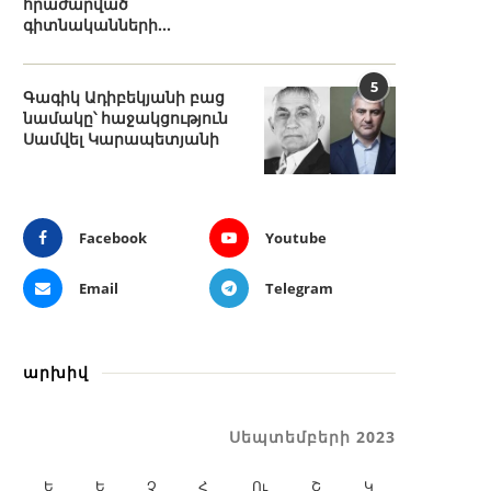
հրաժարված
գիտնականների...
5
Գագիկ Ադիբեկյանի բաց
նամակը՝ հաջակցություն
Սամվել Կարապետյանի
Facebook
Youtube
Email
Telegram
արխիվ
Սեպտեմբերի 2023
Ե
Ե
Չ
Հ
Ու
Շ
Կ