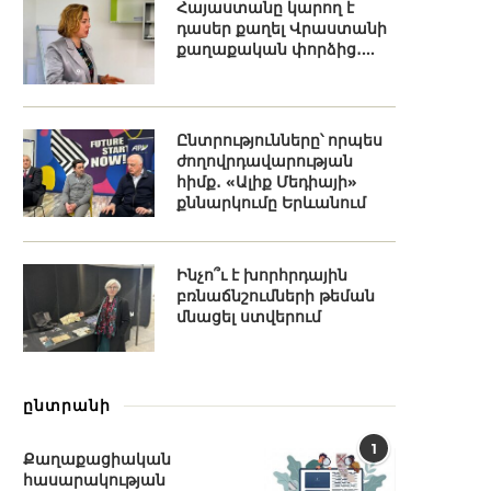
Հայաստանը կարող է
դասեր քաղել Վրաստանի
քաղաքական փորձից․...
Ընտրությունները՝ որպես
ժողովրդավարության
հիմք․ «Ալիք Մեդիայի»
քննարկումը Երևանում
Ինչո՞ւ է խորհրդային
բռնաճնշումների թեման
մնացել ստվերում
ընտրանի
1
Քաղաքացիական
հասարակության