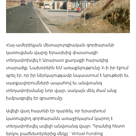
Հայ-ամերիկյան մետալուրգիական գործարանի
կառուցման վայրը Երասխից փաստացի
տեղափոխվել է Արարատ քաղաքի հարակից
տարածք: Նախօրեին ԵՄ առաքելությունը X–ի իր էջում
գրել էր, որ իր ներկայությամբ նպաստում է նյութերի եւ
սարքավորումների ապահով եւ անվտանգ
տեղափոխմանը նոր վայր, սակայն մեկ ժամ անց
խմբագրվել էր գրառումը։
Ավելի վաղ հայտնի էր դարձել, որ Երասխում
կառուցվող գործարանն առաջիկայում կարող է
տեղափոխվել ավելի անվտանգ վայր։ Դրանից հետո
երկու բաժնետերերից մեկը` Virtual Funding