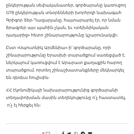
ընկերության սեփականատեր, գործարանը կառուցող
GTB ընկերության տնօրենների խորհրդի նախագահ
Գրիգոր Տեր-Ղազարյանը, հայտարարել էր, որ նման
ծրագրեր այս պահին չկան, եւ «տեխնիկական
դադարից» հետո շինարարությունը կշարունակվի։
Ըստ «Սպուտնիկ Արմենիա»-ի՝ գործարանը, որի
շինարարությունը Երասխի տարածքում սառեցված է,
ներկայում կառուցվում է Արարատ քաղաքին հարող
տարածքում, որտեղ շինաշխատանքները մեկնարկել
են դեռեւս հուլիսին։
ՀՀ էկոնոմիկայի նախարարությունից գործարանի
տեղափոխման մասին տեղեկությունը ո՛չ հաստատել,
ո՛չ էլ հերքել են։
0