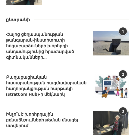
ընտրանի
1
Հայոց ցեղասպանության
թանգարան-ինստիտուտի
հոգաբարձուների խորհրդի
անդամությունից հրաժարված
գիտնականների...
2
Քաղաքացիական
հասարակության ռազմավարական
հաղորդակցության հարթակի
(StratCom Hub)-ի մեկնարկ
3
Ինչո՞ւ է խորհրդային
բռնաճնշումների թեման մնացել
ստվերում