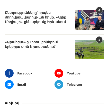
4
Ընտրությունները՝ որպես
ժողովրդավարության հիմք․ «Ալիք
Մեդիայի» քննարկումը Երևանում
5
«Արահետ»-ը Լոռու լեռներում
երկօրյա տոն է խոստանում
Facebook
Youtube
Email
Telegram
արխիվ