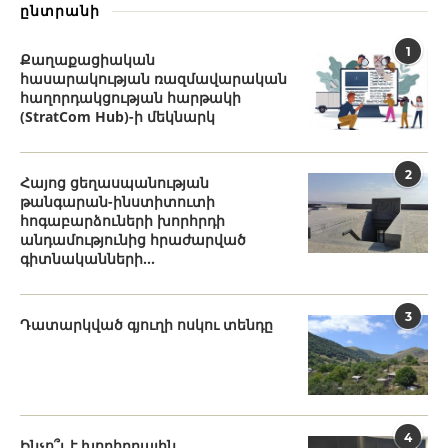
ընտրանի
1
Քաղաքացիական
հասարակության ռազմավարական
հաղորդակցության հարթակի
(StratCom Hub)-ի մեկնարկ
2
Հայոց ցեղասպանության
թանգարան-ինստիտուտի
հոգաբարձուների խորհրդի
անդամությունից հրաժարված
գիտնականների...
3
Դատարկված գյուղի ոսկու տենդը
4
Ինչո՞ւ է խորհրդային