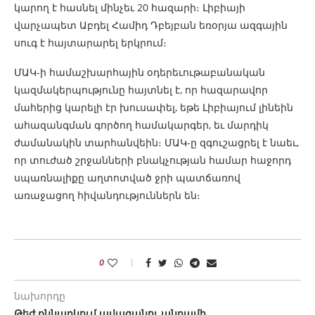
կարող է հասնել մինչեւ 20 հազարի։ Լիբիայի
վարչապետ Աբդել Համիդ Դբեյբան եռօրյա ազգային
սուգ է հայտարարել երկրում։
ՄԱԿ-ի համաշխարհային օդերեւութաբանական
կազմակերպությունը հայտնել է, որ հազարավոր
մահերից կարելի էր խուսափել, եթե Լիբիայում լինեին
ահազանգման գործող համակարգեր, եւ մարդիկ
ժամանակին տարհանվեին։ ՄԱԿ-ը զգուշացրել է նաեւ,
որ տուժած շրջանների բնակչության համար հաջորդ
սպառնալիքը աղտոտված ջրի պատճառով
առաջացող հիվանդություններն են։
0
նախորդը
Թեժ քննարկում ավագանու անդամի