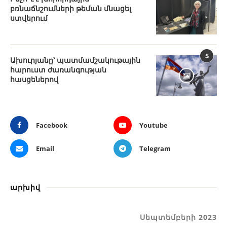
բռնաճնշումների թեման մնացել
ստվերում
5
Ախուրյանը՝ պատմամշակութային
հարուստ ժառանգության
հասցեներով
Facebook
Youtube
Email
Telegram
արխիվ
Սեպտեմբերի 2023