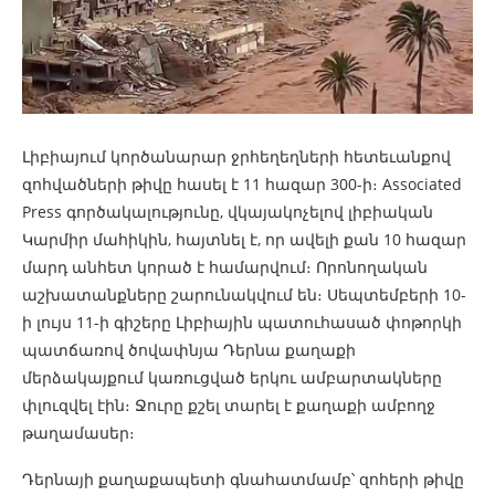
Լիբիայում կործանարար ջրհեղեղների հետեւանքով
զոհվածների թիվը հասել է 11 հազար 300-ի։ Associated
Press գործակալությունը, վկայակոչելով լիբիական
Կարմիր մահիկին, հայտնել է, որ ավելի քան 10 հազար
մարդ անհետ կորած է համարվում։ Որոնողական
աշխատանքները շարունակվում են։ Սեպտեմբերի 10-
ի լույս 11-ի գիշերը Լիբիային պատուհասած փոթորկի
պատճառով ծովափնյա Դերնա քաղաքի
մերձակայքում կառուցված երկու ամբարտակները
փլուզվել էին։ Ջուրը քշել տարել է քաղաքի ամբողջ
թաղամասեր։
Դերնայի քաղաքապետի գնահատմամբ՝ զոհերի թիվը