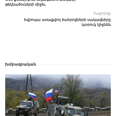
թեկնածուների միջեւ
հաջորդը
Եվրոպա առաքվող ծանրոցների սակագները
կտրուկ կիջնեն
խմբագրական