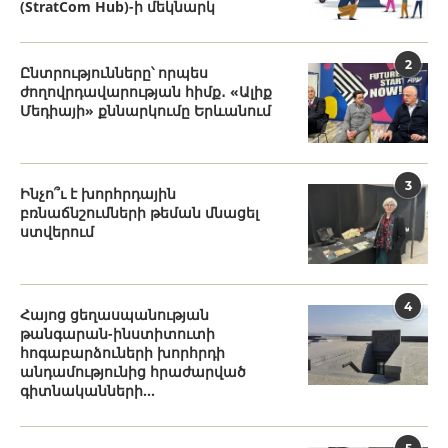
(StratCom Hub)-ի մեկնարկ
2
Ընտրությունները՝ որպես
ժողովրդավարության հիմք․ «Ալիք
Մեդիայի» քննարկումը Երևանում
3
Ինչո՞ւ է խորհրդային
բռնաճնշումների թեման մնացել
ստվերում
4
Հայոց ցեղասպանության
թանգարան-ինստիտուտի
հոգաբարձուների խորհրդի
անդամությունից հրաժարված
գիտնականների...