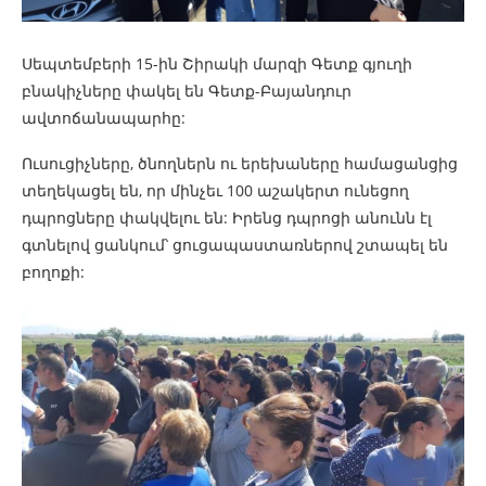
Սեպտեմբերի 15-ին Շիրակի մարզի Գետք գյուղի
բնակիչները փակել են Գետք-Բայանդուր
ավտոճանապարհը:
Ուսուցիչները, ծնողներն ու երեխաները համացանցից
տեղեկացել են, որ մինչեւ 100 աշակերտ ունեցող
դպրոցները փակվելու են: Իրենց դպրոցի անունն էլ
գտնելով ցանկում՝ ցուցապաստառներով շտապել են
բողոքի: