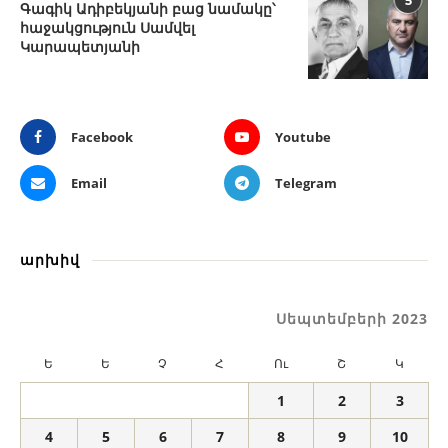
5
Գագիկ Ադիբեկյանի բաց նամակը՝
հաջակցություն Սամվել
Կարապետյանի
Facebook
Youtube
Email
Telegram
արխիվ
Սեպտեմբերի 2023
Ե
Ե
Չ
Հ
Ու
Շ
Կ
1
2
3
4
5
6
7
8
9
10