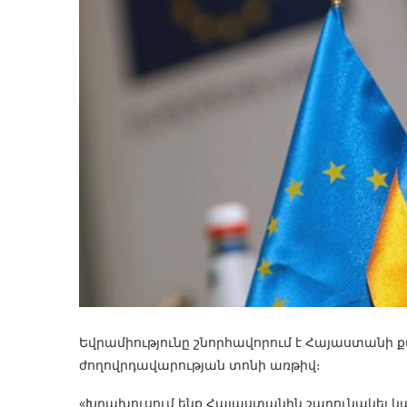
Եվրամիությունը շնորհավորում է Հայաստանի 
ժողովրդավարության տոնի առթիվ։
«Խրախուսում ենք Հայաստանին շարունակել կա