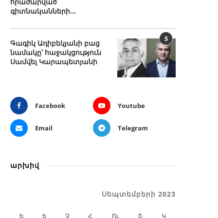
հրաժարված
գիտնականների...
5
Գագիկ Ադիբեկյանի բաց
նամակը՝ հաջակցություն
Սամվել Կարապետյանի
Facebook
Youtube
Email
Telegram
արխիվ
Սեպտեմբերի 2023
Ե
Ե
Չ
Հ
Ու
Շ
Կ