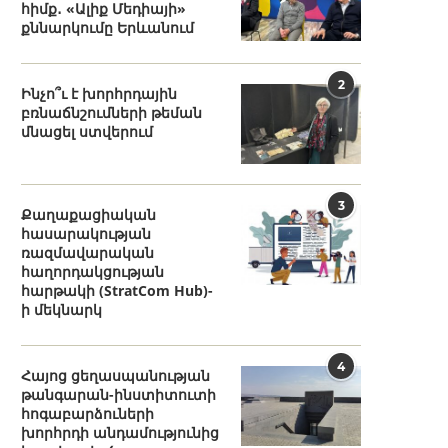
հիմք․ «Ալիք Մեդիայի»
քննարկումը Երևանում
2
Ինչո՞ւ է խորհրդային
բռնաճնշումների թեման
մնացել ստվերում
3
Քաղաքացիական
հասարակության
ռազմավարական
հաղորդակցության
հարթակի (StratCom Hub)-
ի մեկնարկ
4
Հայոց ցեղասպանության
թանգարան-ինստիտուտի
հոգաբարձուների
խորհրդի անդամությունից