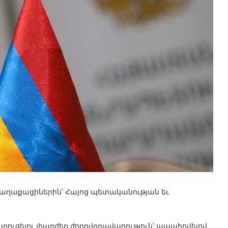
քաղաքացիներին՝ Հայոց պետականության եւ
ռուցելու լիարժեք ժողովրդավարություն՝ ապահովելով