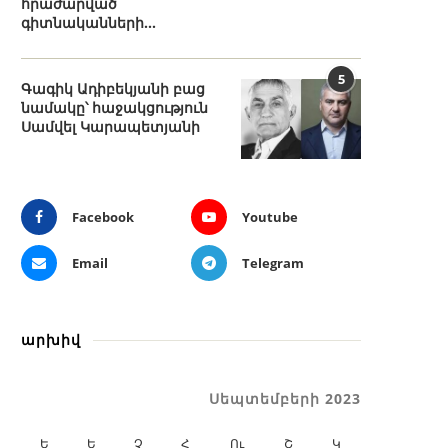
հրաժարված
գիտնականների...
5
Գագիկ Ադիբեկյանի բաց
նամակը՝ հաջակցություն
Սամվել Կարապետյանի
Facebook
Youtube
Email
Telegram
արխիվ
Սեպտեմբերի 2023
Ե
Ե
Չ
Հ
Ու
Շ
Կ