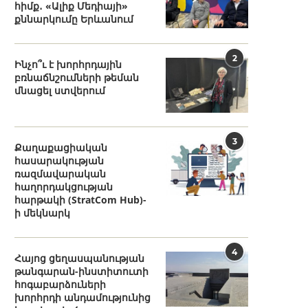
հիմք․ «Ալիք Մեդիայի»
քննարկումը Երևանում
2
Ինչո՞ւ է խորհրդային
բռնաճնշումների թեման
մնացել ստվերում
3
Քաղաքացիական
հասարակության
ռազմավարական
հաղորդակցության
հարթակի (StratCom Hub)-
ի մեկնարկ
4
Հայոց ցեղասպանության
թանգարան-ինստիտուտի
հոգաբարձուների
խորհրդի անդամությունից