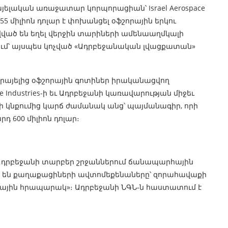
ելական առաջատար կորպորացիան՝ Israel Aerospace
155 միլիոն դոլար է փոխանցել օֆշորային երկու
ավված են եղել վերջին տարիների ամենաաղմկալի
ւմ՝ այսպես կոչված «Ադրբեջանական լվացքատան»
րայելից օֆշորային գոտիներ իրականացվող
ce Industries-ի եւ Ադրբեջանի կառավարության միջեւ
 կնքումից կարճ ժամանակ անց՝ պայմանագիր, որի
դ 600 միլիոն դոլար։
 «Ադրբեջանի տարբեր շրջաններում ճանապարհային
 են քաղաքացիների ավտոմեքենաները՝ զորահավաքի
յին հրապարակ»։ Ադրբեջանի ՆԳՆ-ն հաստատում է