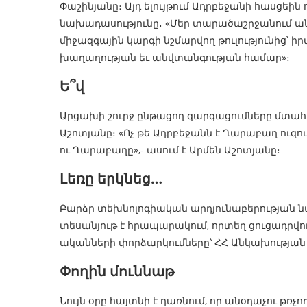
Փաշինյանը։ Այդ ելույթում Ադրբեջանի հասցեին 
նախադասությունը․ «Մեր տարածաշրջանում ան
միջազգային կարգի նշմարվող թուլությունից՝ 
խաղաղության եւ անվտանգության համար»։
Ե՞վ
Արցախի շուրջ ընթացող զարգացումները մտա
Աշոտյանը։ «Ոչ թե Ադրբեջանն է Ղարաբաղ ուզու
ու Ղարաբաղը»,- ասում է Արմեն Աշոտյանը։
Լեռը երկնեց…
Բարձր տեխնոլոգիական արդյունաբերության նա
տեսանյութ է հրապարակում, որտեղ ցուցադրվ
ականների փորձարկումները՝ ՀՀ Անկախության 
Փողին մուննաթ
Նույն օրը հայտնի է դառնում, որ անօդաչու թ