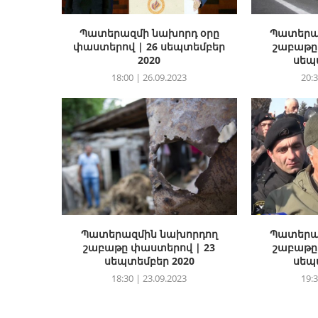
Պատերազմի նախորդ օրը
Պատերա
փաստերով | 26 սեպտեմբեր
շաբաթը
2020
սեպ
18:00 | 26.09.2023
20:3
Պատերազմին նախորդող
Պատերա
շաբաթը փաստերով | 23
շաբաթը
սեպտեմբեր 2020
սեպ
18:30 | 23.09.2023
19:3