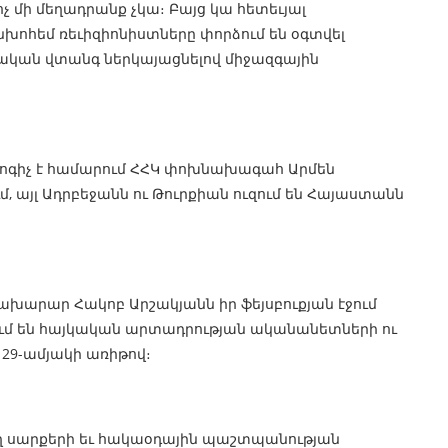
ոչ մի մեղադրանք չկա։ Բայց կա հետեւյալ
խոհեմ ռեւիզիոնիստները փորձում են օգտվել
իրական վտանգ ներկայացնելով միջազգային
հոգիչ է համարում ՀՀԿ փոխնախագահ Արմեն
մ, այլ Ադրբեջանն ու Թուրքիան ուզում են Հայաստանն
խարար Հակոբ Արշակյանն իր ֆեյսբուքյան էջում
ում են հայկական արտադրության ականանետների ու
29-ամյակի առիթով։
ռչող սարքերի եւ հակաօդային պաշտպանության