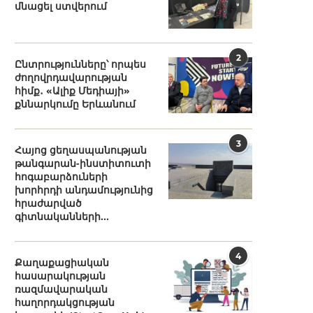
մնացել ստվերում
2
Ընտրությունները՝ որպես
ժողովրդավարության
հիմք․ «Ալիք Մեդիայի»
քննարկումը Երևանում
3
Հայոց ցեղասպանության
թանգարան-ինստիտուտի
հոգաբարձուների
խորհրդի անդամությունից
հրաժարված
գիտնականների...
4
Քաղաքացիական
հասարակության
ռազմավարական
հաղորդակցության