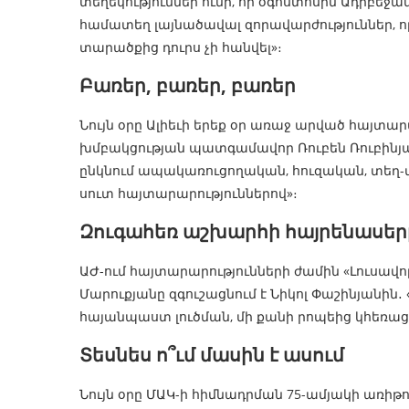
տեղեկություններ ունի, որ օգոստոսին Ադրբեջ
համատեղ լայնածավալ զորավարժություններ, որի
տարածքից դուրս չի հանվել»։
Բառեր, բառեր, բառեր
Նույն օրը Ալիեւի երեք օր առաջ արված հայտար
խմբակցության պատգամավոր Ռուբեն Ռուբինյանի
ընկնում ապակառուցողական, հուզական, տե
սուտ հայտարարություններով»։
Զուգահեռ աշխարհի հայրենասեր
ԱԺ-ում հայտարարությունների ժամին «Լուսա
Մարուքյանը զգուշացնում է Նիկոլ Փաշինյանին․
հայանպաստ լուծման, մի քանի րոպեից կհեռաց
Տեսնես ո՞ւմ մասին է ասում
Նույն օրը ՄԱԿ-ի հիմնադրման 75-ամյակի առիթ