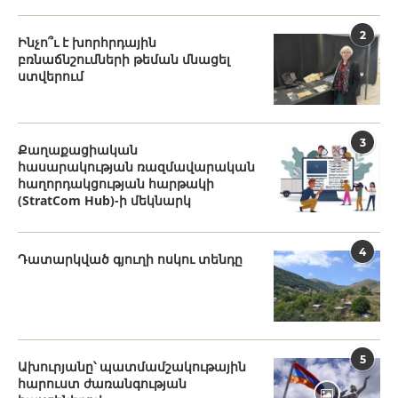
2
Ինչո՞ւ է խորհրդային
բռնաճնշումների թեման մնացել
ստվերում
3
Քաղաքացիական
հասարակության ռազմավարական
հաղորդակցության հարթակի
(StratCom Hub)-ի մեկնարկ
4
Դատարկված գյուղի ոսկու տենդը
5
Ախուրյանը՝ պատմամշակութային
հարուստ ժառանգության