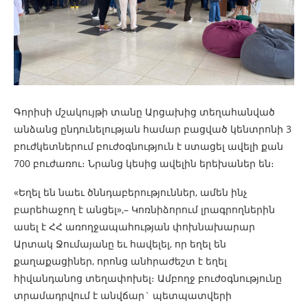
Գորիսի մշակույթի տանը Արցախից տեղահանված
անձանց ընդունելության համար բացված կենտրոնի 3
բուժկետներում բուժօգնություն է ստացել ավելի քան
700 բուժառու։ Նրանց կեսից ավելին երեխաներ են։
«Եղել են նաեւ ծննդաբերություններ, ամեն ինչ
բարեհաջող է անցել»,– Կոռնիձորում լրագրողներին
ասել է ՀՀ առողջապահության փոխնախարար
Արտակ Ջումայանը եւ հավելել, որ եղել են
քաղաքացիներ, որոնց անհրաժեշտ է եղել
հիվանդանոց տեղափոխել։ Ամբողջ բուժօգնությունը
տրամադրվում է անվճար` պետպատվերի