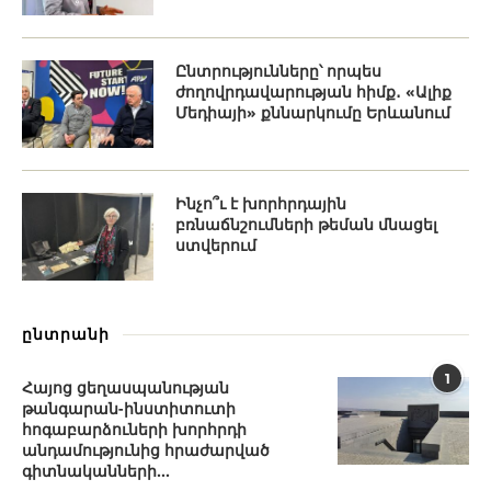
Ընտրությունները՝ որպես
ժողովրդավարության հիմք․ «Ալիք
Մեդիայի» քննարկումը Երևանում
Ինչո՞ւ է խորհրդային
բռնաճնշումների թեման մնացել
ստվերում
ընտրանի
1
Հայոց ցեղասպանության
թանգարան-ինստիտուտի
հոգաբարձուների խորհրդի
անդամությունից հրաժարված
գիտնականների...