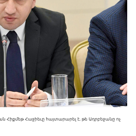
իքմեթ Հաջիեւը հայտարարել է, թե Ադրբեջանը ոչ