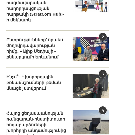
ռազմավարական
հաղորդակցության
հարթակի (StratCom Hub)-
ի մեկնարկ
2
Ընտրությունները՝ որպես
ժողովրդավարության
հիմք․ «Ալիք Մեդիայի»
քննարկումը Երևանում
3
Ինչո՞ւ է խորհրդային
բռնաճնշումների թեման
մնացել ստվերում
4
Հայոց ցեղասպանության
թանգարան-ինստիտուտի
հոգաբարձուների
խորհրդի անդամությունից