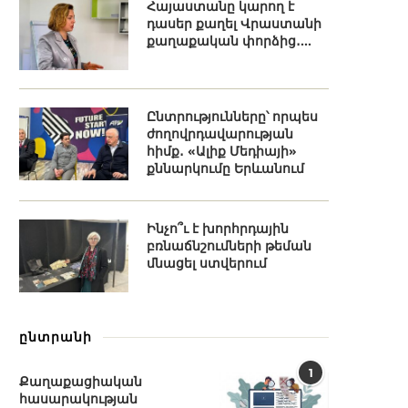
Հայաստանը կարող է
դասեր քաղել Վրաստանի
քաղաքական փորձից․...
Ընտրությունները՝ որպես
ժողովրդավարության
հիմք․ «Ալիք Մեդիայի»
քննարկումը Երևանում
Ինչո՞ւ է խորհրդային
բռնաճնշումների թեման
մնացել ստվերում
ընտրանի
1
Քաղաքացիական
հասարակության