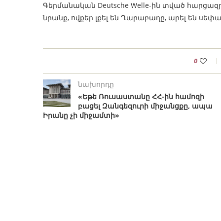
Գերմանական Deutsche Welle-ին տված հարցազ
նրանք, ովքեր լքել են Ղարաբաղը, արել են սեփա
0
նախորդը
«Եթե Ռուսաստանը ՀՀ-ին համոզի
բացել Զանգեզուրի միջանցքը, ապա
Իրանը չի միջամտի»