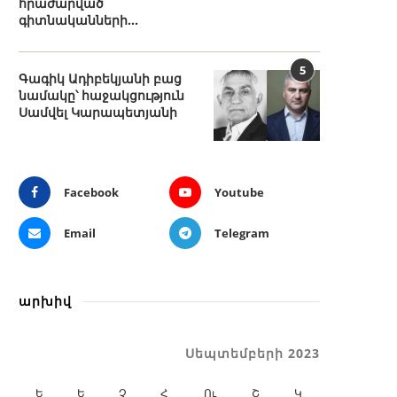
հրաժարված
գիտնականների...
5
Գագիկ Ադիբեկյանի բաց
նամակը՝ հաջակցություն
Սամվել Կարապետյանի
Facebook
Youtube
Email
Telegram
արխիվ
Սեպտեմբերի 2023
Ե
Ե
Չ
Հ
Ու
Շ
Կ