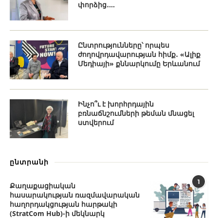
փորձից․...
Ընտրությունները՝ որպես
ժողովրդավարության հիմք․ «Ալիք
Մեդիայի» քննարկումը Երևանում
Ինչո՞ւ է խորհրդային
բռնաճնշումների թեման մնացել
ստվերում
ընտրանի
1
Քաղաքացիական
հասարակության ռազմավարական
հաղորդակցության հարթակի
(StratCom Hub)-ի մեկնարկ