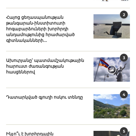
2
Հայոց ցեղասպանության
թանգարան-ինստիտուտի
հոգաբարձուների խորհրդի
անդամությունից հրաժարված
գիտնականների...
3
Ախուրյանը՝ պատմամշակութային
հարուստ ժառանգության
հասցեներով
4
Դատարկված գյուղի ոսկու տենդը
5
Ինչո՞ւ է խորհրդային