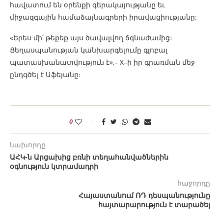
հավատում են օրենքի գերակայությանը եւ
միջազգային համաձայնագրերի իրավացիությանը:
«Երես մի՛ թեքեք այս ծավալվող ճգնաժամից։
Ցեղասպանության կանխարգելումը գլոբալ
պատասխանատվություն է»,– X–ի իր գրառման մեջ
ընդգծել է Աֆեյանը։
0
նախորդը
ԱՀԿ-ն Արցախից բռնի տեղահանվածներին
օգնություն կտրամադրի
հաջորդը
Հայաստանում ՌԴ դեսպանությունը
հայտարարություն է տարածել