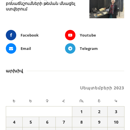
բռնաճնշումների թեման մնացել
ստվերում
Facebook
Youtube
Email
Telegram
արխիվ
Սեպտեմբերի 2023
Ե
Ե
Չ
Հ
Ու
Շ
Կ
1
2
3
4
5
6
7
8
9
10