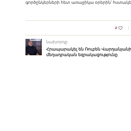
գործընկերների հետ առաջիկա օրերին՝ հստակեցնե
0
նախորդը
Հրապարակել են Ռուբեն Վարդանյան
մեղադրական եզրակացությունը