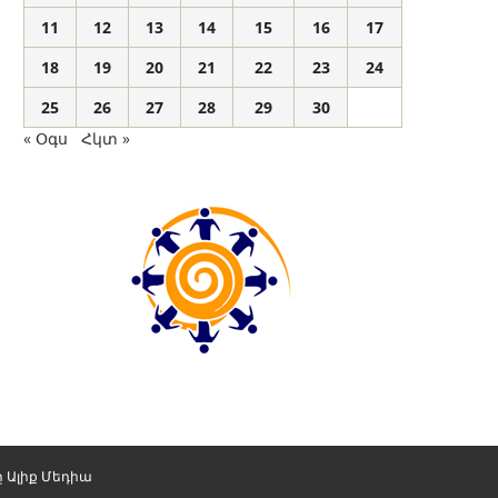
11
12
13
14
15
16
17
18
19
20
21
22
23
24
25
26
27
28
29
30
« Օգս
Հկտ »
ը
Ալիք Մեդիա