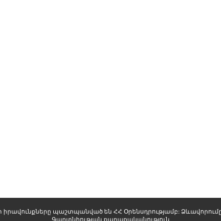
ոլոր իրավունքները պաշտպանված են ՀՀ Օրենսդրությամբ: Ձևավորում
Գաղտնիության քաղաքականություն