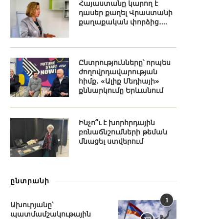
Հայաստանը կարող է
դասեր քաղել Վրաստանի
քաղաքական փորձից․...
Ընտրությունները՝ որպես
ժողովրդավարության
հիմք․ «Ալիք Մեդիայի»
քննարկումը Երևանում
Ինչո՞ւ է խորհրդային
բռնաճնշումների թեման
մնացել ստվերում
ընտրանի
1
Ախուրյանը՝
պատմամշակութային