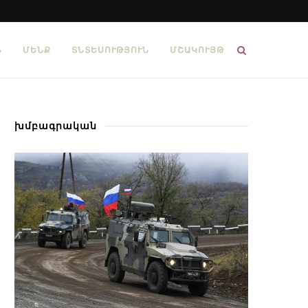
Ն
ՄԵՆՔ
ՏՆՏԵՍՈՒԹՅՈՒՆ
ՄՇԱԿՈՒՅԹ
խմբագրական