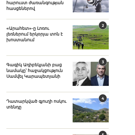
հարուստ ժառանգության
հասցեներով
2
«Արահետ»-ը Լոռու
լեռներում երկօրյա տոն է
խոստանում
3
Գագիկ Ադիբեկյանի բաց
նամակը՝ հաջակցություն
Սամվել Կարապետյանի
4
Դատարկված գյուղի ոսկու
տենդը
5