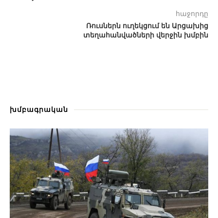
հաջորդը
Ռուսներն ուղեկցում են Արցախից
տեղահանվածների վերջին խմբին
խմբագրական