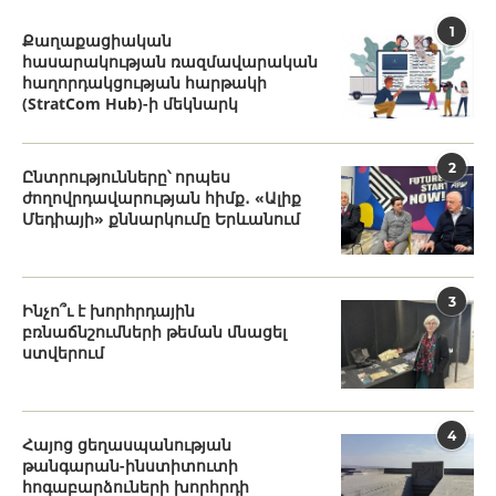
1
Քաղաքացիական
հասարակության ռազմավարական
հաղորդակցության հարթակի
(StratCom Hub)-ի մեկնարկ
2
Ընտրությունները՝ որպես
ժողովրդավարության հիմք․ «Ալիք
Մեդիայի» քննարկումը Երևանում
3
Ինչո՞ւ է խորհրդային
բռնաճնշումների թեման մնացել
ստվերում
4
Հայոց ցեղասպանության
թանգարան-ինստիտուտի
հոգաբարձուների խորհրդի