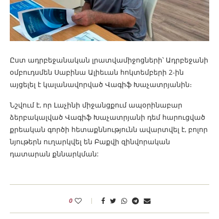
Ըստ ադրբեջանական լրատվամիջոցների՝ Ադրբեջանի
օմբուդսմեն Սաբինա Ալիեւան հոկտեմբերի 2-ին
այցելել է կալանավորված Վագիֆ Խաչատրյանին։
Նշվում է, որ Լաչինի միջանցքում ապօրինաբար
ձերբակալված Վագիֆ Խաչատրյանի դեմ հարուցված
քրեական գործի հետաքննությունն ավարտվել է, բոլոր
նյութերն ուղարկվել են Բաքվի զինվորական
դատարան քննարկման:
0