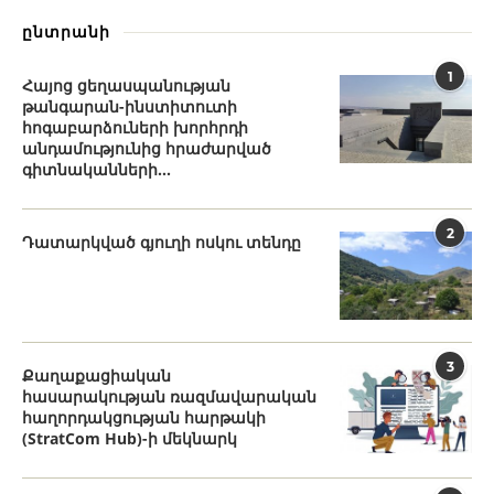
ընտրանի
1
Հայոց ցեղասպանության
թանգարան-ինստիտուտի
հոգաբարձուների խորհրդի
անդամությունից հրաժարված
գիտնականների...
2
Դատարկված գյուղի ոսկու տենդը
3
Քաղաքացիական
հասարակության ռազմավարական
հաղորդակցության հարթակի
(StratCom Hub)-ի մեկնարկ