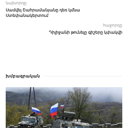
նախորդը
Սամվել Շահրամանյանը դեռ կմնա
Ստեփանակերտում
հաջորդը
Դիլիջանի թունելը գիշերը կփակվի
խմբագրական