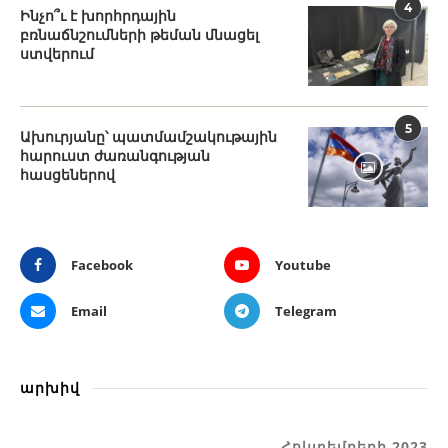
4
Ինչո՞ւ է խորհրդային
բռնաճնշումների թեման մնացել
ստվերում
5
Ախուրյանը՝ պատմամշակութային
հարուստ ժառանգության
հասցեներով
Facebook
Youtube
Email
Telegram
արխիվ
Հոկտեմբերի 2023