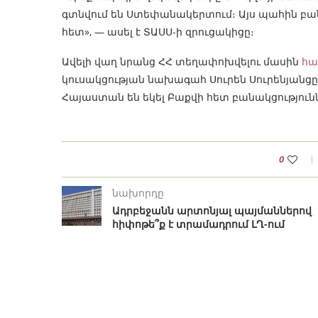
գտնվում են Ստեփանակերտում։ Այս պահին բա
հետ», — ասել է ՏԱՍՍ-ի զրուցակիցը։
Ավելի վաղ նրանց ՀՀ տեղափոխվելու մասին
հա
կուսակցության նախագահ Սուրեն Սուրենյանցը։
Հայաստան են եկել Բաքվի հետ բանակցությունն
0
նախորդը
Ադրբեջանն արտոնյալ պայմաններով
հիփոթե՞ք է տրամադրում ԼՂ-ում