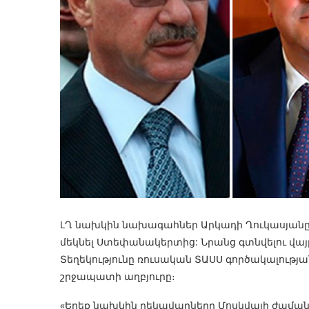
LՂ նախկին նախագահներ Արկադի Ղուկասյանը, 
մեկնել Ստեփանակերտից: Նրանց գտնվելու վայրը
Տեղեկությունը ռուսական ՏԱՍՍ գործակալությա
շրջապատի աղբյուրը։
«Երեք նախկին ղեկավարները Մոսկվայի ժամանակ