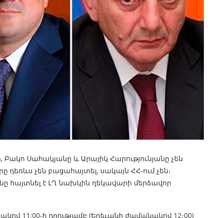
Բակո Սահակյանը և Արայիկ Հարությունյանը չեն
 դեռևս չեն բացահայտել, սակայն ՀՀ-ում չեն։
նը հայտնել է ԼՂ նախկին ղեկավարի մերձավոր
ով 11:00-ի դրությամբ (Երեւանի ժամանակով 12։00)