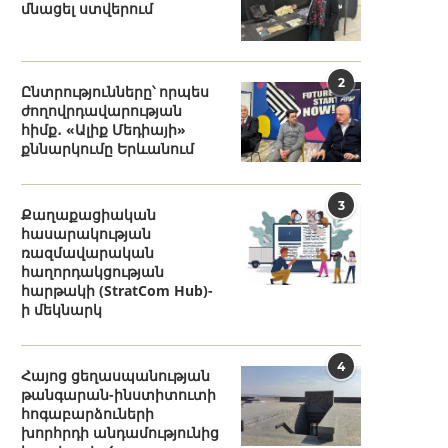
մնացել ստվերում
2
Ընտրությունները՝ որպես
ժողովրդավարության
հիմք․ «Ալիք Մեդիայի»
քննարկումը Երևանում
3
Քաղաքացիական
հասարակության
ռազմավարական
հաղորդակցության
հարթակի (StratCom Hub)-
ի մեկնարկ
4
Հայոց ցեղասպանության
թանգարան-ինստիտուտի
հոգաբարձուների
խորհրդի անդամությունից