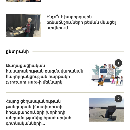
Ինչո՞ւ է խորհրդային
բռնաճնշումների թեման մնացել
ստվերում
ընտրանի
1
Քաղաքացիական
հասարակության ռազմավարական
հաղորդակցության հարթակի
(StratCom Hub)-ի մեկնարկ
2
Հայոց ցեղասպանության
թանգարան-ինստիտուտի
հոգաբարձուների խորհրդի
անդամությունից հրաժարված
գիտնականների...