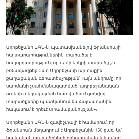
Ադրբեջանի ԱԳՆ-ն, պատասխանելով Ֆրանսիայի
հայտարարություններին, տարածել է
հաղորդագրություն, որ ոչ մի երկրի տարածք չի
բռնազավթել: Ըստ Ադրբեջանի արտաքին
քաղաքական գերատեսչության՝ «այն պնդումը, որ
սահմանի չսահմանազատված՝ ադրբեջանական
ուժերի տեղակայման հատվածում գտնվող
տարածքները պատկանում են Հայաստանին,
հակասում է որեւէ տրամաբանության»։
Ադրբեջանի ԱԳՆ-ն զավեշտալի է համարում, որ
Ֆրանսիան մեղադրում է Ադրբեջանին 150 քառ. կմ
հայկական տարածքների բռնազավթման համար: