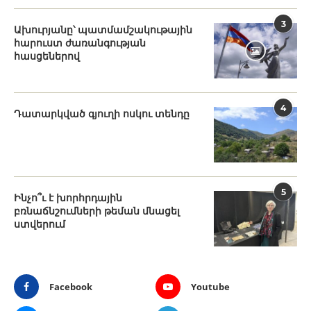
3
Ախուրյանը՝ պատմամշակութային
հարուստ ժառանգության
հասցեներով
4
Դատարկված գյուղի ոսկու տենդը
5
Ինչո՞ւ է խորհրդային
բռնաճնշումների թեման մնացել
ստվերում
Facebook
Youtube