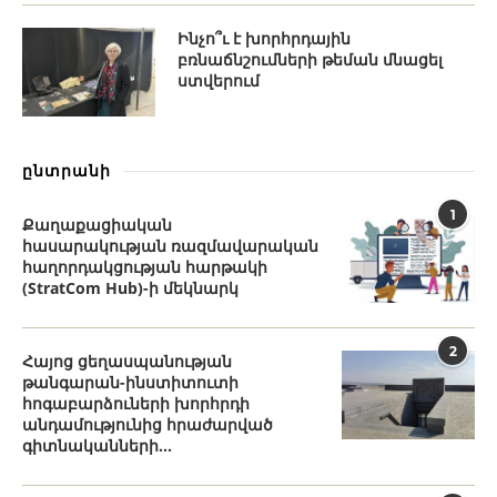
Ինչո՞ւ է խորհրդային
բռնաճնշումների թեման մնացել
ստվերում
ընտրանի
1
Քաղաքացիական
հասարակության ռազմավարական
հաղորդակցության հարթակի
(StratCom Hub)-ի մեկնարկ
2
Հայոց ցեղասպանության
թանգարան-ինստիտուտի
հոգաբարձուների խորհրդի
անդամությունից հրաժարված
գիտնականների...