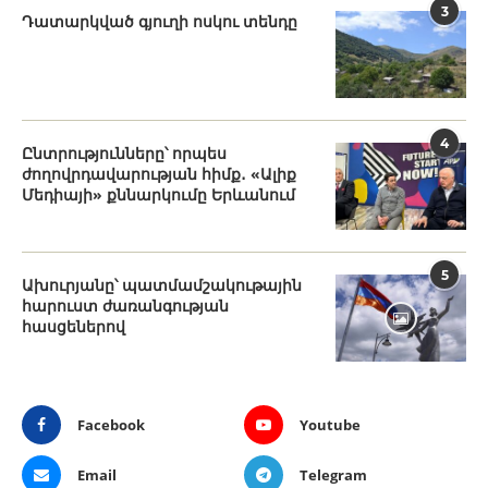
3
Դատարկված գյուղի ոսկու տենդը
4
Ընտրությունները՝ որպես
ժողովրդավարության հիմք․ «Ալիք
Մեդիայի» քննարկումը Երևանում
5
Ախուրյանը՝ պատմամշակութային
հարուստ ժառանգության
հասցեներով
Facebook
Youtube
Email
Telegram