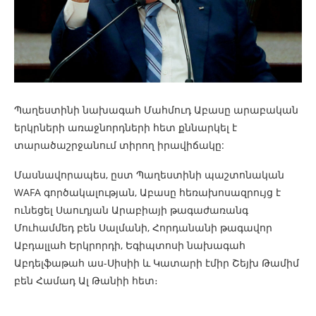
Պաղեստինի նախագահ Մահմուդ Աբասը արաբական
երկրների առաջնորդների հետ քննարկել է
տարածաշրջանում տիրող իրավիճակը:
Մասնավորապես, ըստ Պաղեստինի պաշտոնական
WAFA գործակալության, Աբասը հեռախոսազրույց է
ունեցել Սաուդյան Արաբիայի թագաժառանգ
Մուհամմեդ բեն Սալմանի, Հորդանանի թագավոր
Աբդալլահ Երկրորդի, Եգիպտոսի նախագահ
Աբդելֆաթահ աս-Սիսիի և Կատարի էմիր Շեյխ Թամիմ
բեն Համադ Ալ Թանիի հետ։