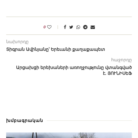
0
նախորդը
Տիգրան Ավինյանը՝ Երեւանի քաղաքապետ
հաջորդը
Արցախցի երեխաների առողջությունը վտանգված
է. ՅՈՒՆԻՍԵՖ
խմբագրական