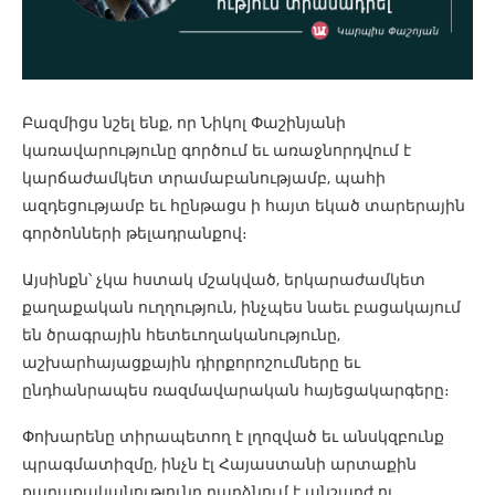
Բազմիցս նշել ենք, որ Նիկոլ Փաշինյանի
կառավարությունը գործում եւ առաջնորդվում է
կարճաժամկետ տրամաբանությամբ, պահի
ազդեցությամբ եւ հընթացս ի հայտ եկած տարերային
գործոնների թելադրանքով։
Այսինքն՝ չկա հստակ մշակված, երկարաժամկետ
քաղաքական ուղղություն, ինչպես նաեւ բացակայում
են ծրագրային հետեւողականությունը,
աշխարհայացքային դիրքորոշումները եւ
ընդհանրապես ռազմավարական հայեցակարգերը։
Փոխարենը տիրապետող է լղոզված եւ անսկզբունք
պրագմատիզմը, ինչն էլ Հայաստանի արտաքին
քաղաքականությունը դարձնում է անշարժ ու