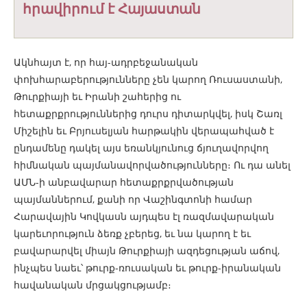
հրավիրում է Հայաստան
Ակնհայտ է, որ հայ-ադրբեջանական
փոխհարաբերությունները չեն կարող Ռուսաստանի,
Թուրքիայի եւ Իրանի շահերից ու
հետաքրքրություններից դուրս դիտարկվել, իսկ Շառլ
Միշելին եւ Բրյուսելյան հարթակին վերապահված է
ընդամենը դակել այս եռանկյունուց ճյուղավորվող
հիմնական պայմանավորվածությունները։ Ու դա անել
ԱՄՆ-ի անբավարար հետաքրքրվածության
պայմաններում, քանի որ Վաշինգտոնի համար
Հարավային Կովկասն այդպես էլ ռազմավարական
կարեւորություն ձեռք չբերեց, եւ նա կարող է եւ
բավարարվել միայն Թուրքիայի ազդեցության աճով,
ինչպես նաեւ՝ թուրք-ռուսական եւ թուրք-իրանական
հավանական մրցակցությամբ։