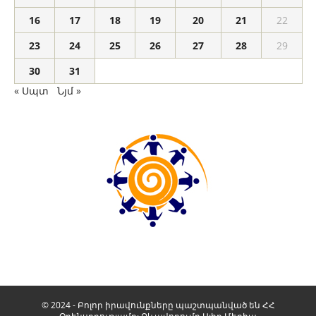
16
17
18
19
20
21
22
23
24
25
26
27
28
29
30
31
« Սպտ
Նյմ »
© 2024 - Բոլոր իրավունքները պաշտպանված են ՀՀ