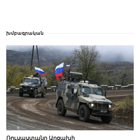
խմբագրական
Ռուսաստանը Արցախի