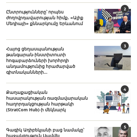
2
Ընտրությունները՝ որպես
ժողովրդավարության հիմք․ «Ալիք
Մեդիայի» քննարկումը Երևանում
3
Հայոց ցեղասպանության
թանգարան-ինստիտուտի
հոգաբարձուների խորհրդի
անդամությունից հրաժարված
գիտնականների...
4
Քաղաքացիական
հասարակության ռազմավարական
հաղորդակցության հարթակի
(StratCom Hub)-ի մեկնարկ
5
Գագիկ Ադիբեկյանի բաց նամակը՝
հաջակցություն Սամվել