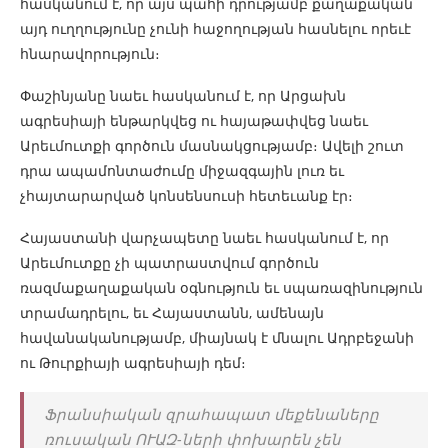
հասկանում է, որ այս պահի դրությամբ քաղաքական
այդ ուղղությունը չունի հաջողության հասնելու որեւէ
հնարավորություն։
Փաշինյանը նաեւ հասկանում է, որ Արցախն
ագրեսիայի ենթարկվեց ու հայաթափվեց նաեւ
Արեւմուտքի գործուն մասնակցությամբ։ Ավելի շուտ
դրա ապամոնտաժումը միջազգային լուռ եւ
չհայտարարված կոնսենսուսի հետեւանք էր։
Հայաստանի վարչապետը նաեւ հասկանում է, որ
Արեւմուտքը չի պատրաստվում գործուն
ռազմաքաղաքական օգնություն եւ սպառազինություն
տրամադրելու, եւ Հայաստանն, ամենայն
հավանականությամբ, միայնակ է մնալու Ադրբեջանի
ու Թուրքիայի ագրեսիայի դեմ։
Ֆրանսիական զրահապատ մեքենաները
ռուսական ՈՒԱԶ-ների փոխարեն չեն