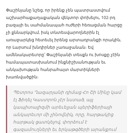
Փաշինյանը նշեց, որ իրենք չեն պատրաստվում
աշխարհաքաղաքական վեկտոր փոխելու, 102-րդ
բազայի եւ սահմանապահ ուժերի հեռացման հարցը
չի քննարկվում, իսկ տնտեսվարողներին էլ
առաջարկեց հետեւել իրենց արտադրանքի որակին,
որ Լարսում խնդիրներ չառաջանան։ Եվ
ամենակարեւորը՝ Փաշինյանի տեսքն ու խոսքը չէին
համապատասխանում ինքնիշխանության եւ
անկախության հանրահայտ մարտիկների
խառնվածքին։
Պետրոս Ղազարյանի դիմաց Հո Շի Մինը կամ
էլ Ֆիդել Կաստրոն չէր նստած, այլ
կապիտալիզմի արեւելյան պերիֆերիայի
անկարեւոր մի չինովնիկ, որը, հարթակից
հարթակ ցատկելով, փորձում է
գազամուղների եւ երկաթգծերի արանքում