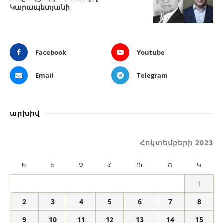
Կարապետյանի
Facebook
Youtube
Email
Telegram
արխիվ
Հոկտեմբերի 2023
Ե
Ե
Չ
Հ
Ու
Շ
Կ
1
2
3
4
5
6
7
8
9
10
11
12
13
14
15