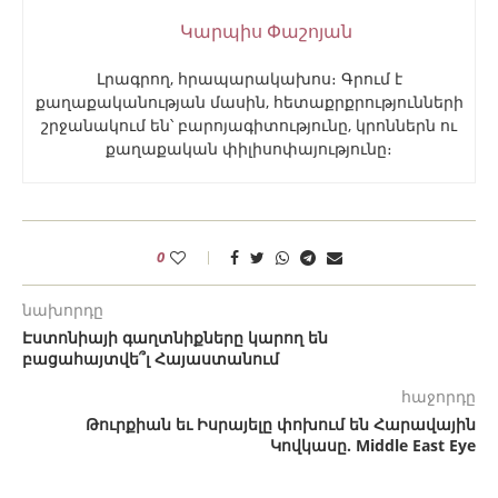
Կարպիս Փաշոյան
Լրագրող, հրապարակախոս։ Գրում է
քաղաքականության մասին, հետաքրքրությունների
շրջանակում են՝ բարոյագիտությունը, կրոններն ու
քաղաքական փիլիսոփայությունը։
0
նախորդը
Էստոնիայի գաղտնիքները կարող են
բացահայտվե՞լ Հայաստանում
հաջորդը
Թուրքիան եւ Իսրայելը փոխում են Հարավային
Կովկասը. Middle East Eye