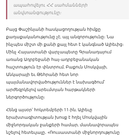
ապահովելու ՀՀ սահմանների
անվտանգությունը։
Բայց Փաշինյանի հասկացողության հիմքը
քաղաքականությունը չէ, այլ անզորությունը։ Նա
ինչպես միշտ մի քանի քայլ հետ է կանգնած Ալիեւից։
Մինչ Հայաստանի վարչապետը Գրանադայում
առանց Ադրբեջանի հայ-ադրբեջանական
հաշտություն էր փնտրում, Բաքուն Մոսկվայի,
Անկարայի եւ Թեհրանի հետ նոր
պայմանավորվածություններ է նախագծում՝
արժեզրկելով արեւմտյան հարթակների
ներգործությունը։
Հենց այսօր՝ հոկտեմբերի 11-ին, Ալիեւը
երախտագիտության խոսք է հղել Մոսկվային
միջնորդական ջանքերի համար, մասնավորապես
նշելով հետեւյալը․ «Ռուսաստանի միջնորդությունը