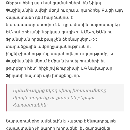
Թերեւս հենց այս հանգամանքներն են Նիկոլ
Փաշինյանին ավելի մեղմ ու զուսպ դարձրել։ Բացի այդ՝
Հայաստանի դեմ հարձակում է
նախապատրաստվում, եւ դրա մասին հայտարարեց
ԵՄ-ում Երեւանի ներկայացուցիչը։ ԱՄՆ-ը, ԵՄ-ն ու
Ֆրանսիան որեւէ քայլ չեն ձեռնարկելու ՀՀ
տարածքային ամբողջականությունն ու
ինքնիշխանությունը ապահովելու ուղղությամբ, եւ
Փաշինյանին մնում է միայն խոսել ռուսների եւ
թուրքերի հետ՝ հիշելով Թուրքիայի ԱԳ նախարար
Ֆիդանի հայտնի այն խոսքերը, որ.
Արեւմուտքից եկող սխալ խոստումները
միայն արցունք ու քաոս են բերելու
Հայաստանին։
Շարադրանքից ամենեւին էլ չպետք է ենթադրել, թե
Հայաստանը չի կարող խորացնել եւ զարգացնել