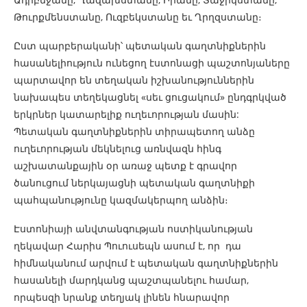
Թուրքմենստանը, Ուզբեկստանը եւ Ղրղզստանը։
Ըստ պարբերականի՝ պետական ​​գաղտնիքներին
հասանելիություն ունեցող էստոնացի պաշտոնյաները
պարտավոր են տեղական իշխանություններին
նախապես տեղեկացնել «սեւ ցուցակում» ընդգրկված
երկրներ կատարելիք ուղեւորության մասին:
Պետական ​​գաղտնիքներին տիրապետող անձը
ուղեւորության մեկնելուց առնվազն հինգ
աշխատանքային օր առաջ պետք է գրավոր
ծանուցում ներկայացնի պետական ​​գաղտնիքի
պահպանությունը կազմակերպող անձին։
Էստոնիայի անվտանգության ոստիկանության
ղեկավար Հարիս Պուուսեպն ասում է, որ դա
հիմնականում արվում է պետական ​​գաղտնիքներին
հասանելի մարդկանց պաշտպանելու համար,
որպեսզի նրանք տեղյակ լինեն հնարավոր