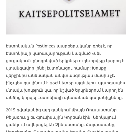
Էստոնական Postimees պարբերականը գրել է, որ
Էստոնիայի կառավարության կազմած «սեւ
ցուցակում» ընդգրկված երկրներ ուղեւորվելը կարող է
վտանգավոր լինել էստոնացու համար: Խոսքը
վերջինիս անձնական անվտանգության մասին չէ,
ինչպես դա լինում է թեժ կետեր այցելելիս. պարզապես
մտավախություն կա, որ նշված երկրներում կարող են
անձից կորզել Էստոնիայի պետական գաղտնիքները:
2015 թվականից այդ ցանկում միայն Ռուսաստանը,
Բելառուսը եւ Հյուսիսային Կորեան էին: Ներկայում
ցանկում ավելացել են Չինաստանը, Հայաստանը,
Ադրբեջանը, Ղազախստանը, Իրանը, Տաջիկստանը,