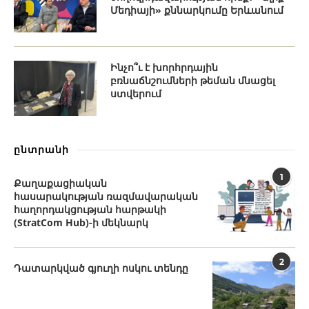
Մեդիայի» քննարկումը Երևանում
Ինչո՞ւ է խորհրդային
բռնաճնշումների թեման մնացել
ստվերում
ընտրանի
1
Քաղաքացիական
հասարակության ռազմավարական
հաղորդակցության հարթակի
(StratCom Hub)-ի մեկնարկ
2
Դատարկված գյուղի ոսկու տենդը