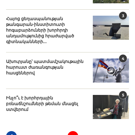
3
Հայոց ցեղասպանության
թանգարան-ինստիտուտի
հոգաբարձուների խորհրդի
անդամությունից հրաժարված
գիտնականների...
4
Ախուրյանը՝ պատմամշակութային
հարուստ ժառանգության
հասցեներով
5
Ինչո՞ւ է խորհրդային
բռնաճնշումների թեման մնացել
ստվերում