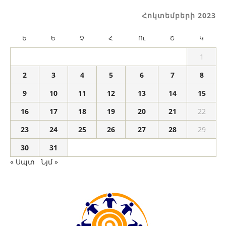
Հոկտեմբերի 2023
Ե
Ե
Չ
Հ
Ու
Շ
Կ
1
2
3
4
5
6
7
8
9
10
11
12
13
14
15
16
17
18
19
20
21
22
23
24
25
26
27
28
29
30
31
« Սպտ
Նյմ »