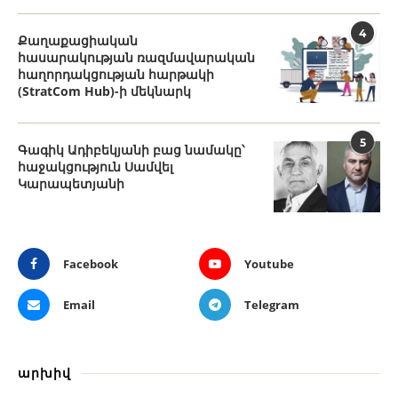
4
Քաղաքացիական
հասարակության ռազմավարական
հաղորդակցության հարթակի
(StratCom Hub)-ի մեկնարկ
5
Գագիկ Ադիբեկյանի բաց նամակը՝
հաջակցություն Սամվել
Կարապետյանի
Facebook
Youtube
Email
Telegram
արխիվ