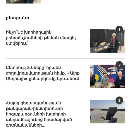
ընտրանի
1
Ինչո՞ւ է խորհրդային
բռնաճնշումների թեման մնացել
ստվերում
2
Ընտրությունները՝ որպես
ժողովրդավարության հիմք․ «Ալիք
Մեդիայի» քննարկումը Երևանում
3
Հայոց ցեղասպանության
թանգարան-ինստիտուտի
հոգաբարձուների խորհրդի
անդամությունից հրաժարված
գիտնականների...