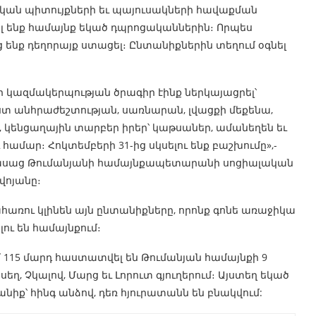
կան պիտույքների եւ պայուսակների հավաքման
ել ենք համայնք եկած դպրոցականներին։ Որպես
ց ենք դեղորայք ստացել։ Ընտանիքներին տեղում օգնել
 կազմակերպության ծրագիր էինք ներկայացրել՝
ստ անհրաժեշտության, սառնարան, լվացքի մեքենա,
, կենցաղային տարբեր իրեր՝ կաթսաներ, ամանեղեն եւ
 համար։ Հոկտեմբերի 31-ից սկսելու ենք բաշխումը»,-
ն ասաց Թումանյանի համայնքապետարանի սոցիալական
վոյանը։
հառու կլինեն այն ընտանիքները, որոնք գոնե առաջիկա
ու են համայնքում։
115 մարդ հաստատվել են Թումանյան համայնքի 9
եղ, Չկալով, Մարց եւ Լորուտ գյուղերում։ Այստեղ եկած
նիք՝ հինգ անձով, դեռ հյուրատանն են բնակվում: