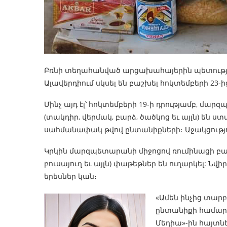
Բռնի տեղահանված արցախահայերին պետությ
Ալավերդիում սկսել են բաշխել հոկտեմբերի 23-ի
Մինչ այդ էլ՝ հոկտեմբերի 19-ի դրությամբ, 
(տակդիր, վերմակ, բարձ, ծածկոց եւ այլն) են 
սահմանափակ թվով ընտանիքների։ Աջակցությու
Կրկին մարզպետարանի միջոցով ռումինացի բարեր
բուսայուղ եւ այլն) փաթեթներ են ուղարկել: Նվ
երեսներ կան։
«Ամեն ինչից տարբ
ընտանիքի համար։
Մեդիա»-ին հայտ