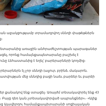
ան աջակցությամբ տրամադրվող սննդի փաթեթներն
ց։
մարզպետարանից առաջին անհրաժեշտության պարագաներ
ստացել, որոնք համայնքապետարանը բաշխել է
նը Լեհաստանից է եղել՝ բարերարների կողմից։
արներն էլ չոր սննդի (ալյուր, բրինձ, մակարոն,
իրատվության մեջ սննդից բացի նաեւ բարձեր եւ բարձի
եր քանակով ենք ստացել։ Առայժմ տեսակավորել ենք 43
 Բայց դեռ կան չտեսակավորված ապրանքներ»,- «Ալիք
նեց Ալավերդու համայնքապետարանի սոցիալական