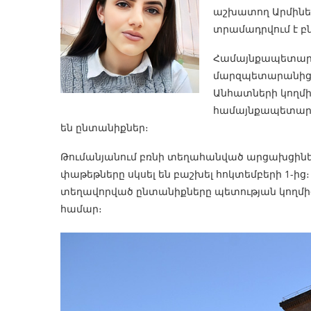
աշխատող Արմինե 
տրամադրվում է 
Համայնքապետարա
մարզպետարանից պ
Անհատների կողմից
համայնքապետարան
են ընտանիքներ։
Թումանյանում բռնի տեղահանված արցախցինե
փաթեթները սկսել են բաշխել հոկտեմբերի 1-ից
տեղավորված ընտանիքները պետության կողմից 
համար։