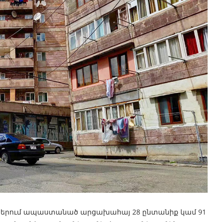
նքներում ապաստանած արցախահայ 28 ընտանիք կամ 91