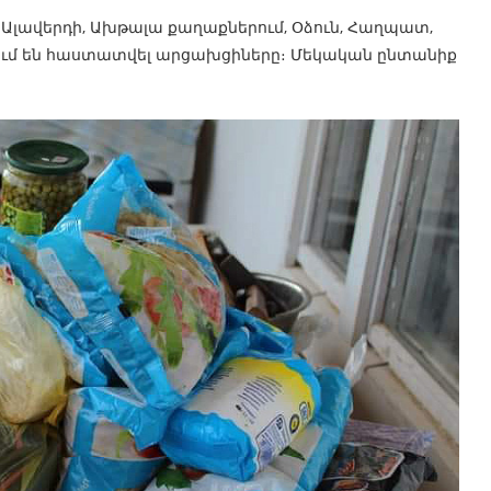
՝ Ալավերդի, Ախթալա քաղաքներում, Օձուն, Հաղպատ,
ղերում են հաստատվել արցախցիները։ Մեկական ընտանիք