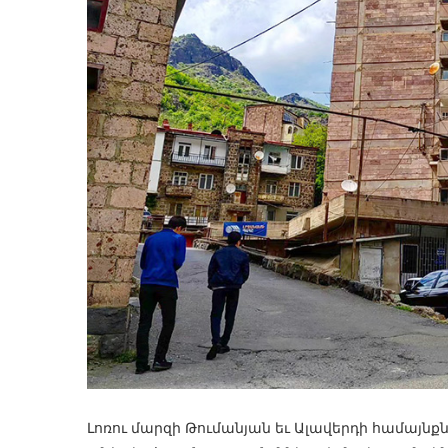
Լոռու մարզի Թումանյան եւ Ալավերդի համայ