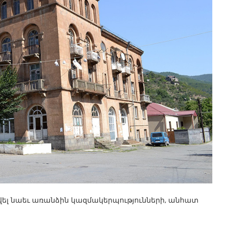
ել նաեւ առանձին կազմակերպությունների, անհատ