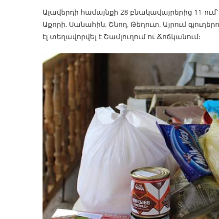
Ալավերդի համայնքի 28 բնակավայրերից 11-ում
Աքորի, Սանահին, Շնող, Թեղուտ, Այրում գյու
էլ տեղավորվել է Շամլուղում ու Ճոճկանում։