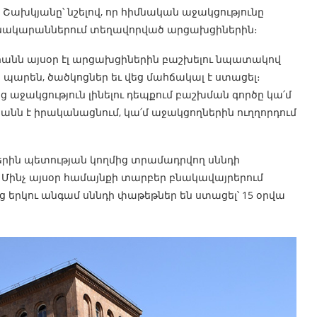
Շախկյանը՝ նշելով, որ հիմնական աջակցությունը
բնակարաններում տեղավորված արցախցիներին։
նն այսօր էլ արցախցիներին բաշխելու նպատակով
արեն, ծածկոցներ եւ վեց մահճակալ է ստացել։
 աջակցություն լինելու դեպքում բաշխման գործը կա՛մ
ն է իրականացնում, կա՛մ աջակցողներին ուղղորդում
րին պետության կողմից տրամադրվող սննդի
։ Մինչ այսօր համայնքի տարբեր բնակավայրերում
երկու անգամ սննդի փաթեթներ են ստացել՝ 15 օրվա