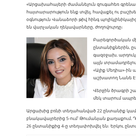
«Արցախահայերի ժամանելուն զուգահեռ գրենա
հայտարարություն ենք տվել, հավաքել ու բաշխ
օգնություն Վանաձորի թիվ հինգ պոլիկլինիկայի
են վարչական ղեկավարները, ժողովուրդը։
Բարեգործական մի
ընտանիքներին, ը
գազօջախ, արդուկ
այլն տրամադրելու
«Ալիք Մեդիա»-ի
աշխատող Նանե Է
Վերջին ծրագրի շա
մեկ տարում ապրել
Արցախից բռնի տեղահանված 22 ընտանիք կամ 
բնակավայրերից 5-ում՝ Թումանյան քաղաքում, Դս
26 ընտանիքից 4-ը տեղափոխվել են։ Երկու ընտա