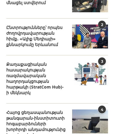
մնացել ստվերում
2
Ընտրությունները՝ որպես
ժողովրդավարության
հիմք․ «Ալիք Մեդիայի»
քննարկումը Երևանում
3
Քաղաքացիական
հասարակության
ռազմավարական
հաղորդակցության
հարթակի (StratCom Hub)-
ի մեկնարկ
4
Հայոց ցեղասպանության
թանգարան-ինստիտուտի
հոգաբարձուների
խորհրդի անդամությունից