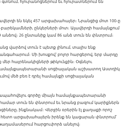
տնում, հյուրանոցներում եւ հյուրատներում են
վերդի են եկել 457 արցախահայեր։ Նրանցից մոտ 100-ը
-բարեկամների, ընկերների մոտ։ Ալավերդի համայնքում
 անձով։ 26 ընտանիք կամ 86 անձ տուն են փնտրում։
նց վարձով տուն է պետք լինում, տալիս ենք
նգահարում։ Մի խոսքով՝ բոլոր հարցերով, երբ մարդը
ք մեր հայրենակիցների թիկունքին։ Օգնելու
րդու համայնքապետարանի սոցիալական աշխատող Աստղիկ
ւմով մեծ բեռ է դրել համայնքի սոցիալական
 ապահովելու գործը միայն համայնքապետարանի
համար տուն են փնտրում եւ նրանց բազում կարիքներն
ցիները, ինքնակամ։ Վերջին օրերին էլ քաղաքի որոշ
 հետո արցախահայերն իրենք են կացարան փնտրում՝
թաղամասերում հարցուփորձ անելով։