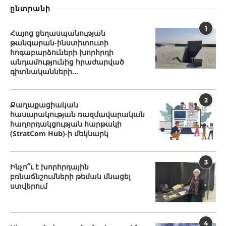
ընտրանի
1
Հայոց ցեղասպանության
թանգարան-ինստիտուտի
հոգաբարձուների խորհրդի
անդամությունից հրաժարված
գիտնականների...
2
Քաղաքացիական
հասարակության ռազմավարական
հաղորդակցության հարթակի
(StratCom Hub)-ի մեկնարկ
3
Ինչո՞ւ է խորհրդային
բռնաճնշումների թեման մնացել
ստվերում
4