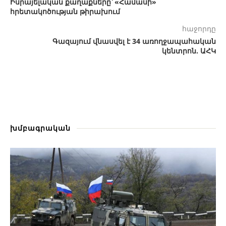
Իսրայելական քաղաքները՝ «Համասի»
հրետակոծության թիրախում
հաջորդը
Գազայում վնասվել է 34 առողջապահական
կենտրոն. ԱՀԿ
խմբագրական