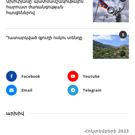
Ախուրյանը՝ պատմամշակութային
հարուստ ժառանգության
հասցեներով
5
Դատարկված գյուղի ոսկու տենդը
Facebook
Youtube
Email
Telegram
արխիվ
Հոկտեմբերի 2023