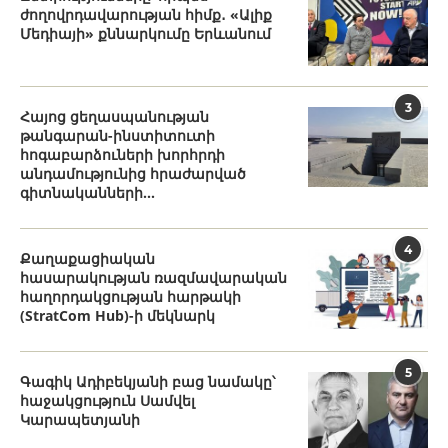
ժողովրդավարության հիմք․ «Ալիք
Մեդիայի» քննարկումը Երևանում
3
Հայոց ցեղասպանության
թանգարան-ինստիտուտի
հոգաբարձուների խորհրդի
անդամությունից հրաժարված
գիտնականների...
4
Քաղաքացիական
հասարակության ռազմավարական
հաղորդակցության հարթակի
(StratCom Hub)-ի մեկնարկ
5
Գագիկ Ադիբեկյանի բաց նամակը՝
հաջակցություն Սամվել
Կարապետյանի