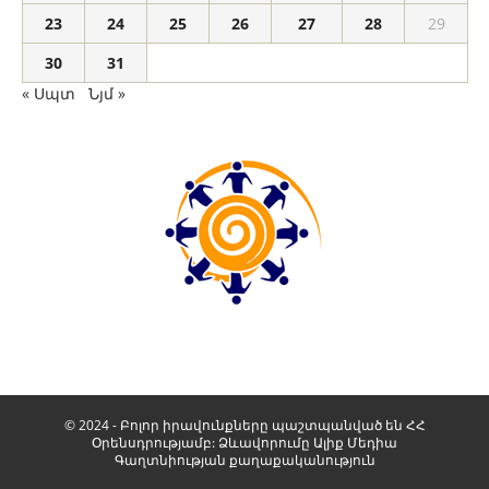
23
24
25
26
27
28
29
30
31
« Սպտ
Նյմ »
© 2024 - Բոլոր իրավունքները պաշտպանված են ՀՀ
Օրենսդրությամբ: Ձևավորումը
Ալիք Մեդիա
Գաղտնիության քաղաքականություն