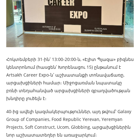
Հոկտեմբերի 31-ին՝ 13:00-20:00-ն, «Էլիտ Պլազա» բիզնես
կենտրոնում (հասցեն՝ Խորենացու 15) ընթանում է
Artsakh Career Expo-ն՝ աշխատանքի տոնավաճառը,
արցախցիների համար։ Միջոցառման նպատակը
բռնի տեղահանված արցախցիների զբաղվածության
խնդիրը լուծելն է։
40-ից ավելի կազմակերպություններ, այդ թվում՝ Galaxy
Group of Companies, Food Republic Yerevan, Yeremyan
Projects, Soft Construct, Ucom, Globbing, արցախցիներին
նոր աշխատատեղեր են առաջարկում։