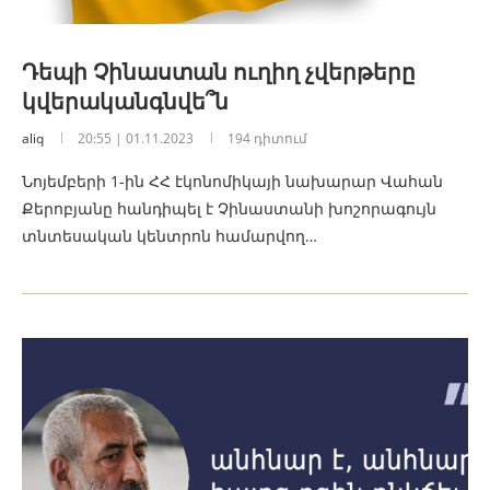
Դեպի Չինաստան ուղիղ չվերթերը
կվերականգնվե՞ն
aliq
20:55 | 01.11.2023
194 դիտում
Նոյեմբերի 1-ին ՀՀ էկոնոմիկայի նախարար Վահան
Քերոբյանը հանդիպել է Չինաստանի խոշորագույն
տնտեսական կենտրոն համարվող…