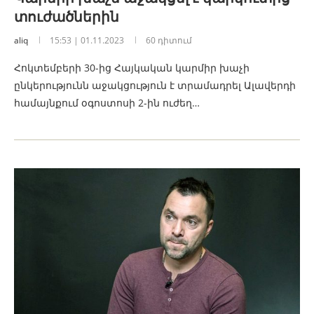
տուժածներին
aliq
15:53 | 01.11.2023
60 դիտում
Հոկտեմբերի 30-ից Հայկական կարմիր խաչի
ընկերությունն աջակցություն է տրամադրել Ալավերդի
համայնքում օգոստոսի 2-ին ուժեղ…