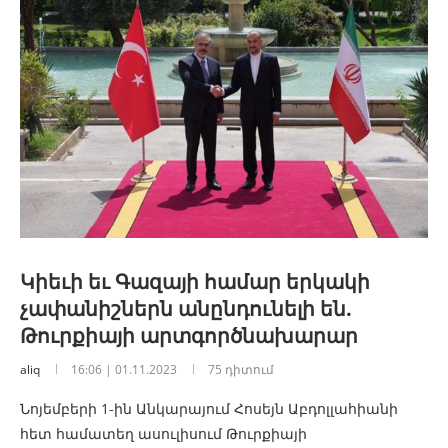
Կիեւի եւ Գազայի համար երկակի
չափանիշներն անընդունելի են.
Թուրքիայի արտգործնախարար
aliq
16:06 | 01.11.2023
75 դիտում
Նոյեմբերի 1-ին Անկարայում Հոսեյն Աբդոլլահիանի
հետ համատեղ ասուլիսում Թուրքիայի