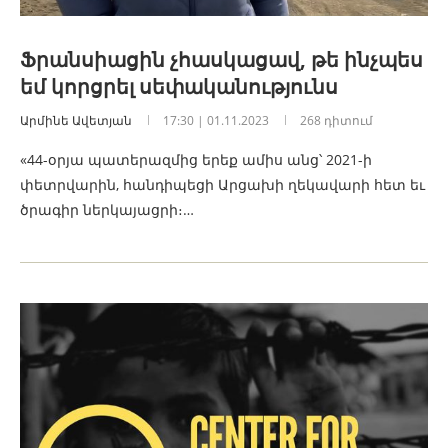
Ֆրանսիացին չհասկացավ, թե ինչպես
եմ կորցրել սեփականությունս
Արմինե Ավետյան
17:30 | 01.11.2023
268 դիտում
«44-օրյա պատերազմից երեք ամիս անց՝ 2021-ի
փետրվարին, հանդիպեցի Արցախի ղեկավարի հետ եւ
ծրագիր ներկայացրի։…