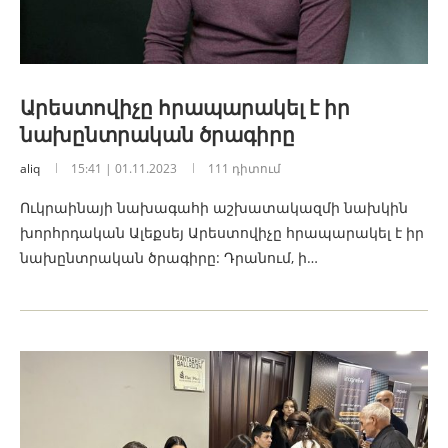
Արեստովիչը հրապարակել է իր
նախընտրական ծրագիրը
aliq
15:41 | 01.11.2023
111 դիտում
Ուկրաինայի նախագահի աշխատակազմի նախկին
խորհրդական Ալեքսեյ Արեստովիչը հրապարակել է իր
նախընտրական ծրագիրը: Դրանում, ի…