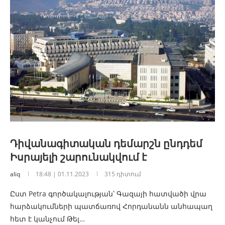
Դիվանագիտական դեմարշն ընդդեմ
Իսրայելի շարունակվում է
aliq
18:48 | 01.11.2023
315 դիտում
Ըստ Petra գործակալության՝ Գազայի հատվածի վրա
հարձակումների պատճառով Հորդանանն անհապաղ
հետ է կանչում Թել…