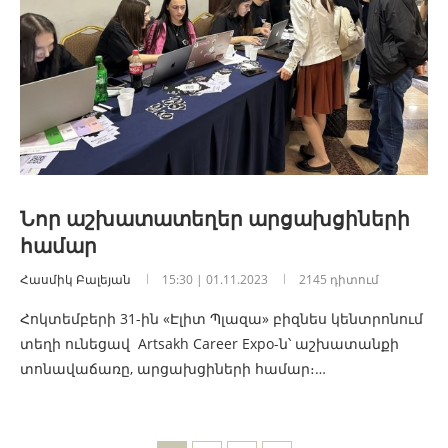
Նոր աշխատատեղեր արցախցիների
համար
Հասմիկ Բալեյան
15:30 | 01.11.2023
2145 դիտում
Հոկտեմբերի 31-ին «Էլիտ Պլազա» բիզնես կենտրոնում
տեղի ունեցավ Artsakh Career Expo-ն՝ աշխատանքի
տոնավաճառը, արցախցիների համար։…