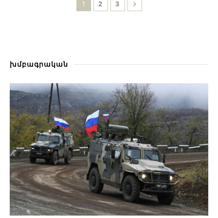
1
2
3
խմբագրական