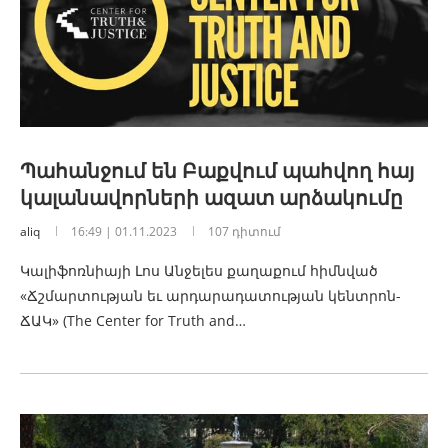
Պահանջում են Բաքվում պահվող հայ
կալանավորների ազատ արձակումը
aliq
16:49 | 01.11.2023
107 դիտում
Կալիֆոռնիայի Լոս Անջելես քաղաքում հիմնված
«Ճշմարտության եւ արդարադատության կենտրոն-
ՃԱԿ» (The Center for Truth and…