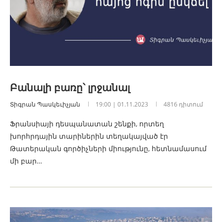
Բանալի բառը՝ լրջանալ
Տիգրան Պասկեւիչյան
19:00 | 01.11.2023
4816 դիտում
Ֆրանսիայի դեսպանատան շենքի, որտեղ
խորհրդային տարիներին տեղակայված էր
Թատերական գործիչների միությունը, հետնամասում
մի բար…