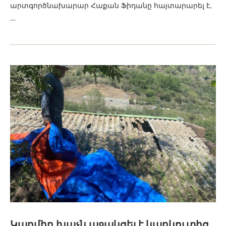
արտգործնախարար Հաքան Ֆիդանը հայտարարել է,
…
Կարմիր խաչն աջակցել է կարկուտից