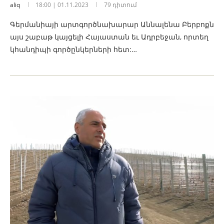
aliq
18:00 | 01.11.2023
79 դիտում
Գերմանիայի արտգործնախարար Աննալենա Բերբոքն
այս շաբաթ կայցելի Հայաստան եւ Ադրբեջան, որտեղ
կհանդիպի գործընկերների հետ:…