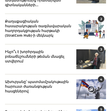
անդամությունից հրաժարված
գիտնականների...
2
Քաղաքացիական
հասարակության ռազմավարական
հաղորդակցության հարթակի
(StratCom Hub)-ի մեկնարկ
3
Ինչո՞ւ է խորհրդային
բռնաճնշումների թեման մնացել
ստվերում
4
Ախուրյանը՝ պատմամշակութային
հարուստ ժառանգության
հասցեներով
5